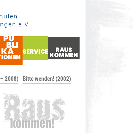
hulen
ngen e.V.
PU
BLI
KA
RAUS
SERVICE
KOMMEN
TIONEN
 – 2008)
Bitte wenden! (2002)