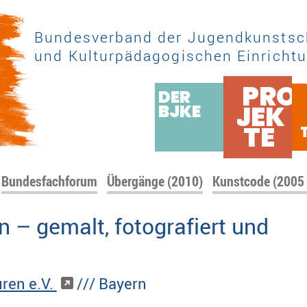
Bundesverband der Jugendkunstsc
und Kulturpädagogischen Einrichtu
PRO
DER
JEK
BJKE
TE
Bundesfachforum
Übergänge (2010)
Kunstcode (2005
 – gemalt, fotografiert und
ren e.V.
/// Bayern