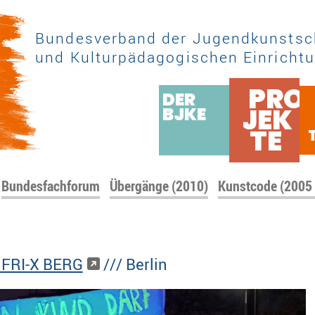
Bundesverband der Jugendkunstsc
und Kulturpädagogischen Einrichtu
PRO
DER
JEK
BJKE
TE
Bundesfachforum
Übergänge (2010)
Kunstcode (2005
 FRI-X BERG
/// Berlin