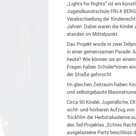
„Lights for Rights“ ist ein kün
Jugendkunstschule FRI-X BERG 
Verabschiedung der Kinderrecht
Jahren. Dabei waren die Kinder 
standen im Mittelpunkt.
Das Projekt wurde in zwei Teilp
in einer gemeinsamen Parade. A
heute? Wie können sie an eine
Fragen haben Schüler*innen eine
der Straße geforscht.
Im gleichen Zeitraum haben Kin
und selbstgebaute Blasinstrume
Circa 90 Kinder, Jugendliche, El
sicht- und hörbaren Aufzug von
Trickfilm der Herbstakademie au
des Teil-Projektes „Echtes Recht
ausgelassene Party beschloss d