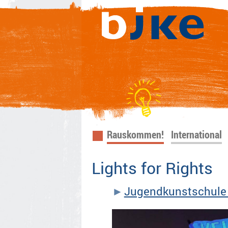
Navigation
Rauskommen!
International
überspringen
Lights for Rights
Jugendkunstschule