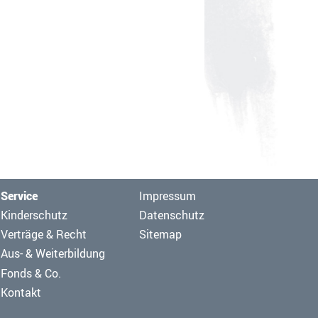
Navigation
Service
Impressum
überspringen
Navigation
Kinderschutz
Datenschutz
überspringen
Verträge & Recht
Sitemap
Aus- & Weiterbildung
Fonds & Co.
Kontakt