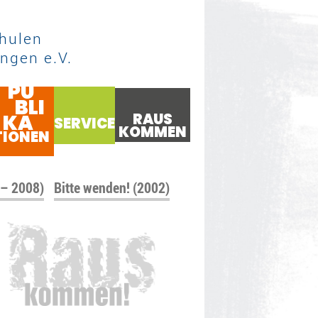
hulen
ngen e.V.
PU
BLI
KA
RAUS
SERVICE
KOMMEN
TIONEN
 – 2008)
Bitte wenden! (2002)