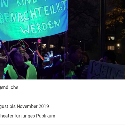
gendliche
gust bis November 2019
heater für junges Publikum