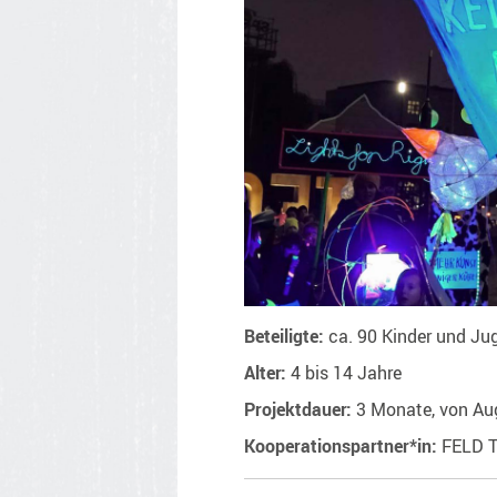
Beteiligte:
ca. 90 Kinder und Ju
Alter:
4 bis 14 Jahre
Projektdauer:
3 Monate, von Au
Kooperationspartner*in:
FELD T