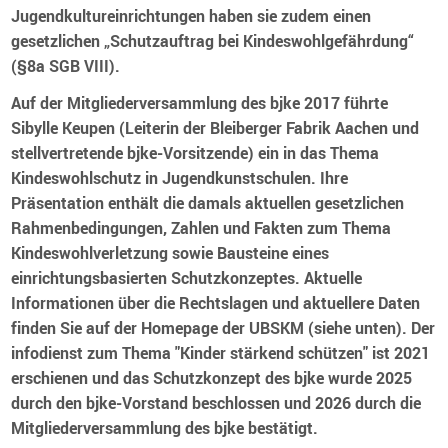
Jugendkultureinrichtungen haben sie zudem einen
gesetzlichen „Schutzauftrag bei Kindeswohlgefährdung“
(§8a SGB VIII).
Auf der Mitgliederversammlung des bjke 2017 führte
Sibylle Keupen (Leiterin der Bleiberger Fabrik Aachen und
stellvertretende bjke-Vorsitzende) ein in das Thema
Kindeswohlschutz in Jugendkunstschulen. Ihre
Präsentation enthält die damals aktuellen gesetzlichen
Rahmenbedingungen, Zahlen und Fakten zum Thema
Kindeswohlverletzung sowie Bausteine eines
einrichtungsbasierten Schutzkonzeptes. Aktuelle
Informationen über die Rechtslagen und aktuellere Daten
finden Sie auf der Homepage der UBSKM (siehe unten). Der
infodienst zum Thema "Kinder stärkend schützen" ist 2021
erschienen und das Schutzkonzept des bjke wurde 2025
durch den bjke-Vorstand beschlossen und 2026 durch die
Mitgliederversammlung des bjke bestätigt.