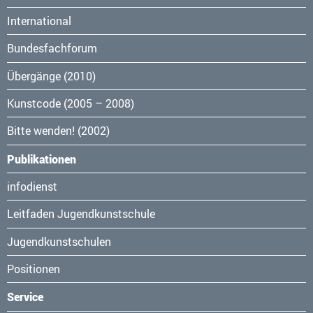
überspringen
International
Bundesfachforum
Übergänge (2010)
Kunstcode (2005 – 2008)
Bitte wenden! (2002)
Publikationen
Navigation
infodienst
überspringen
Leitfaden Jugendkunstschule
Jugendkunstschulen
Positionen
Service