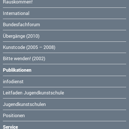
Navigation
Rauskommen!
überspringen
International
Bundesfachforum
Übergänge (2010)
Kunstcode (2005 – 2008)
Bitte wenden! (2002)
Publikationen
Navigation
infodienst
überspringen
Leitfaden Jugendkunstschule
Jugendkunstschulen
Positionen
Service