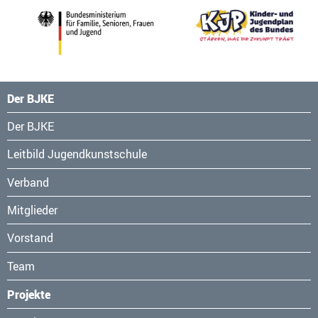
Der BJKE
Navigation
Der BJKE
überspringen
Leitbild Jugendkunstschule
Verband
Mitglieder
Vorstand
Team
Projekte