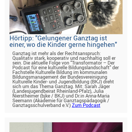
Hörtipp: "Gelungener Ganztag ist
einer, wo die Kinder gerne hingehen"
Ganztag ist mehr als der Rechtsanspruch:
Qualitativ stark, kooperativ und nachhaltig soll er
sein. Die aktuelle Folge von "Transformator – Der
Podcast für eine kulturelle Bildungslandschaft" der
Fachstelle Kulturelle Bildung im kommunalen
Bildungsmanagement der Bundesvereinigung
Kulturelle Kinder- und Jugendbildung (BKJ) dreht
sich um das Thema Ganztag. Mit: Sarah Jäger
(Landesjugendbeirat Rheinland-Pfalz), Julia
Nierstheimer (bjke / BKJ) und Dr.in Anna-Maria
Seemann (Akademie für Ganztagspädagogik /
Ganztagsschulverband e.V.)
Zum Podcast