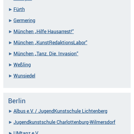
Fürth
Germering
München „Hilfe Hausarrest!“
München „KunstRedaktionsLabor“
München „Tanz. Die. Invasion“
Weßling
Wunsiedel
Berlin
Albus e.V. / JugendKunstschule Lichtenberg
Jugendkunstschule Charlottenburg-Wilmersdorf
UMtanz e.V.