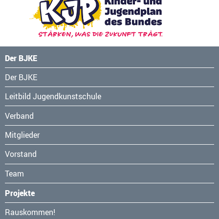
Der BJKE
Navigation
Der BJKE
überspringen
Leitbild Jugendkunstschule
Verband
Mitglieder
Vorstand
Team
Projekte
Navigation
Rauskommen!