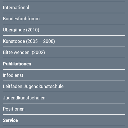
überspringen
International
Bundesfachforum
Übergänge (2010)
Kunstcode (2005 – 2008)
Bitte wenden! (2002)
Publikationen
Navigation
infodienst
überspringen
Leitfaden Jugendkunstschule
Jugendkunstschulen
Positionen
Service