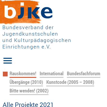
Bundesverband der
Jugendkunstschulen
und Kulturpädagogischen
Einrichtungen e.V.
Navigation
Rauskommen!
International
Bundesfachforum
überspringen
Übergänge (2010)
Kunstcode (2005 – 2008)
Bitte wenden! (2002)
Alle Projekte 2021