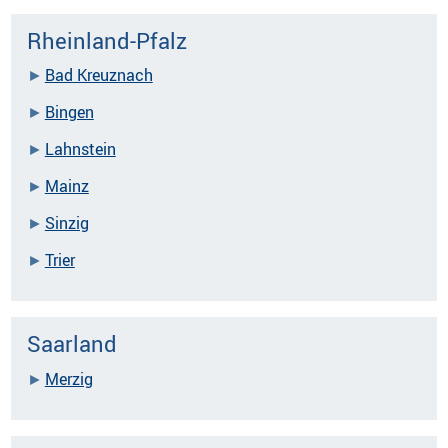
Rheinland-Pfalz
Bad Kreuznach
Bingen
Lahnstein
Mainz
Sinzig
Trier
Saarland
Merzig