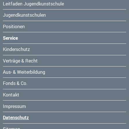
Leitfaden Jugendkunstschule
Jugendkunstschulen
Positionen
Service
Navigation
Kinderschutz
überspringen
Verträge & Recht
Aus- & Weiterbildung
Fonds & Co.
Kontakt
Navigation
Impressum
überspringen
Datenschutz
Sitemap