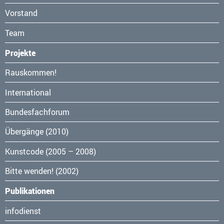
Vorstand
Team
Projekte
Navigation
Rauskommen!
überspringen
International
Bundesfachforum
Übergänge (2010)
Kunstcode (2005 – 2008)
Bitte wenden! (2002)
Publikationen
Navigation
infodienst
überspringen