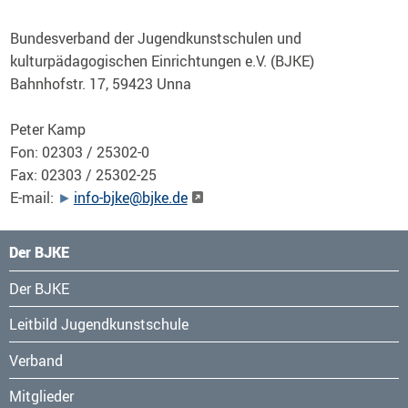
Bundesverband der Jugendkunstschulen und
kulturpädagogischen Einrichtungen e.V. (BJKE)
Bahnhofstr. 17, 59423 Unna
Peter Kamp
Fon: 02303 / 25302-0
Fax: 02303 / 25302-25
E-mail:
info-bjke@bjke.de
Der BJKE
Navigation
Der BJKE
überspringen
Leitbild Jugendkunstschule
Verband
Mitglieder