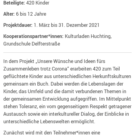
Beteiligte:
420 Kinder
Alter:
6 bis 12 Jahre
Projektdauer:
1. März bis 31. Dezember 2021
Kooperationspartner*innen:
Kulturladen Huchting,
Grundschule Delfterstraße
In dem Projekt „Unsere Wünsche und Ideen fürs
Zusammenleben trotz Corona“ erarbeiten 420 zum Teil
geflüchtete Kinder aus unterschiedlichen Herkunftskulturen
gemeinsam ein Buch. Dabei werden die Lebenslagen der
Kinder, das Umfeld und die damit verbundenen Themen in
der gemeinsamen Entwicklung aufgegriffen. Im Mittelpunkt
stehen Toleranz, ein vom gegenseitigem Respekt getragener
Austausch sowie ein interkultureller Dialog, der Einblicke in
unterschiedliche Lebenswelten ermöglicht.
Zunächst wird mit den Teilnehmer*innen eine