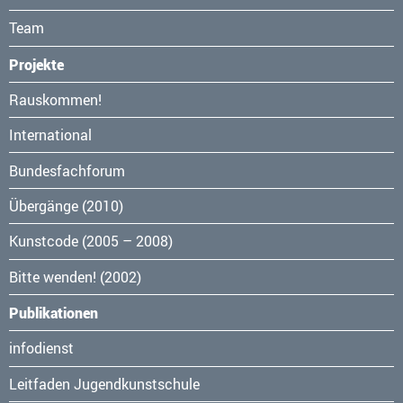
Team
Projekte
Navigation
Rauskommen!
überspringen
International
Bundesfachforum
Übergänge (2010)
Kunstcode (2005 – 2008)
Bitte wenden! (2002)
Publikationen
Navigation
infodienst
überspringen
Leitfaden Jugendkunstschule