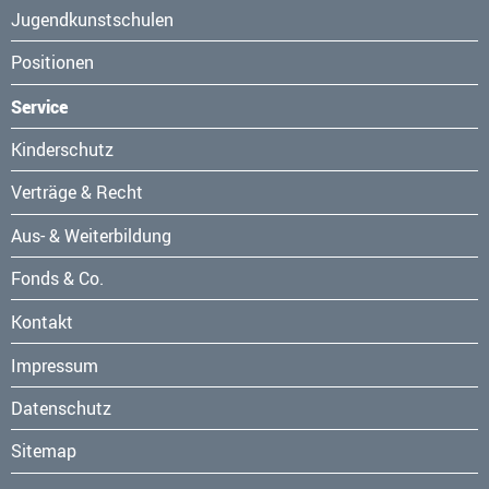
Jugendkunstschulen
Positionen
Service
Navigation
Kinderschutz
überspringen
Verträge & Recht
Aus- & Weiterbildung
Fonds & Co.
Kontakt
Navigation
Impressum
überspringen
Datenschutz
Sitemap