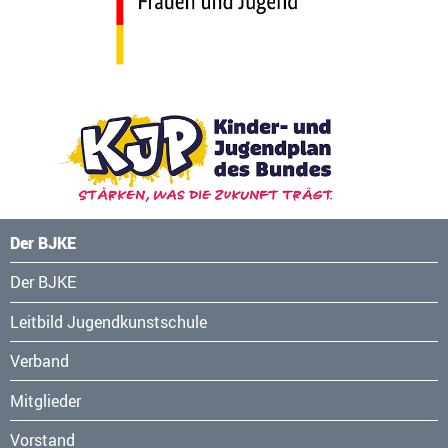
Der BJKE
Navigation
Der BJKE
überspringen
Leitbild Jugendkunstschule
Verband
Mitglieder
Vorstand