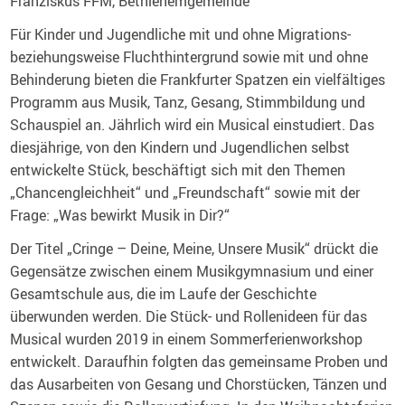
Franziskus FFM, Bethlehemgemeinde
Für Kinder und Jugendliche mit und ohne Migrations-
beziehungsweise Fluchthintergrund sowie mit und ohne
Behinderung bieten die Frankfurter Spatzen ein vielfältiges
Programm aus Musik, Tanz, Gesang, Stimmbildung und
Schauspiel an. Jährlich wird ein Musical einstudiert. Das
diesjährige, von den Kindern und Jugendlichen selbst
entwickelte Stück, beschäftigt sich mit den Themen
„Chancengleichheit“ und „Freundschaft“ sowie mit der
Frage: „Was bewirkt Musik in Dir?“
Der Titel „Cringe – Deine, Meine, Unsere Musik“ drückt die
Gegensätze zwischen einem Musikgymnasium und einer
Gesamtschule aus, die im Laufe der Geschichte
überwunden werden. Die Stück- und Rollenideen für das
Musical wurden 2019 in einem Sommerferienworkshop
entwickelt. Daraufhin folgten das gemeinsame Proben und
das Ausarbeiten von Gesang und Chorstücken, Tänzen und