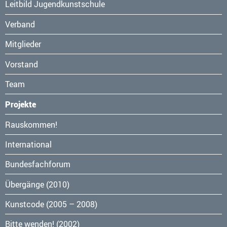
Leitbild Jugendkunstschule
Verband
Mitglieder
Vorstand
Team
Projekte
Navigation
Rauskommen!
überspringen
International
Bundesfachforum
Übergänge (2010)
Kunstcode (2005 – 2008)
Bitte wenden! (2002)