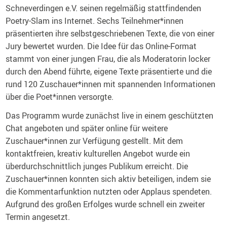
Schneverdingen e.V. seinen regelmäßig stattfindenden
Poetry-Slam ins Internet. Sechs Teilnehmer*innen
präsentierten ihre selbstgeschriebenen Texte, die von einer
Jury bewertet wurden. Die Idee für das Online-Format
stammt von einer jungen Frau, die als Moderatorin locker
durch den Abend führte, eigene Texte präsentierte und die
rund 120 Zuschauer*innen mit spannenden Informationen
über die Poet*innen versorgte.
Das Programm wurde zunächst live in einem geschützten
Chat angeboten und später online für weitere
Zuschauer*innen zur Verfügung gestellt. Mit dem
kontaktfreien, kreativ kulturellen Angebot wurde ein
überdurchschnittlich junges Publikum erreicht. Die
Zuschauer*innen konnten sich aktiv beteiligen, indem sie
die Kommentarfunktion nutzten oder Applaus spendeten.
Aufgrund des großen Erfolges wurde schnell ein zweiter
Termin angesetzt.