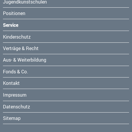
Jugendkunstschulen
Positionen
Service
Navigation
Kinderschutz
überspringen
Verträge & Recht
Aus- & Weiterbildung
Fonds & Co.
Kontakt
Navigation
Impressum
überspringen
Datenschutz
Sitemap