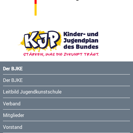
Der BJKE
Navigation
Der BJKE
überspringen
Leitbild Jugendkunstschule
Verband
Mitglieder
Vorstand