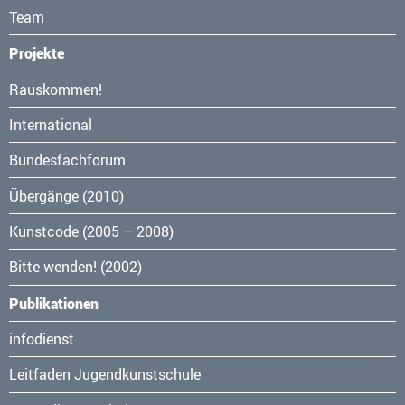
Team
Projekte
Navigation
Rauskommen!
überspringen
International
Bundesfachforum
Übergänge (2010)
Kunstcode (2005 – 2008)
Bitte wenden! (2002)
Publikationen
Navigation
infodienst
überspringen
Leitfaden Jugendkunstschule