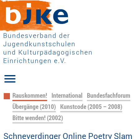
Bundesverband der
Jugendkunstschulen
und Kulturpädagogischen
Einrichtungen e.V.
Navigation
Rauskommen!
International
Bundesfachforum
überspringen
Übergänge (2010)
Kunstcode (2005 – 2008)
Bitte wenden! (2002)
Schneverdinger Online Poetry Slam