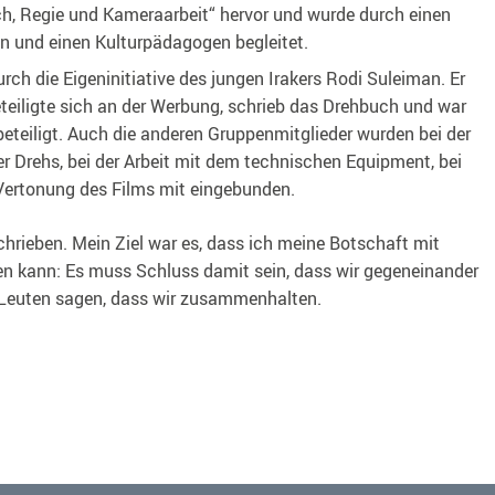
, Regie und Kameraarbeit“ hervor und wurde durch einen
n und einen Kulturpädagogen begleitet.
rch die Eigeninitiative des jungen Irakers Rodi Suleiman. Er
beteiligte sich an der Werbung, schrieb das Drehbuch und war
teiligt. Auch die anderen Gruppenmitglieder wurden bei der
er Drehs, bei der Arbeit mit dem technischen Equipment, bei
 Vertonung des Films mit eingebunden.
hrieben. Mein Ziel war es, dass ich meine Botschaft mit
n kann: Es muss Schluss damit sein, dass wir gegeneinander
 Leuten sagen, dass wir zusammenhalten.