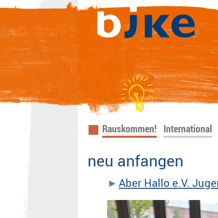
Navigation
Rauskommen!
International
überspringen
neu anfangen
Aber Hallo e.V. Jug