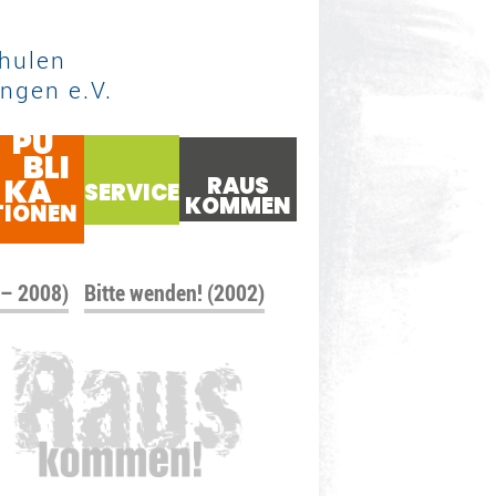
hulen
ngen e.V.
PU
BLI
KA
RAUS
SERVICE
KOMMEN
TIONEN
 – 2008)
Bitte wenden! (2002)