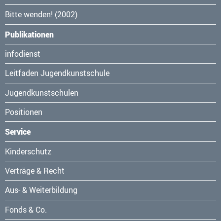
Bitte wenden! (2002)
Publikationen
Navigation
infodienst
überspringen
Leitfaden Jugendkunstschule
Jugendkunstschulen
Positionen
Service
Navigation
Kinderschutz
überspringen
Verträge & Recht
Aus- & Weiterbildung
Fonds & Co.