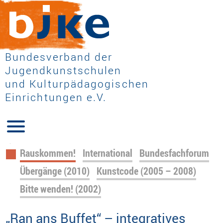
Bundesverband der
Jugendkunstschulen
und Kulturpädagogischen
Einrichtungen e.V.
Navigation
Rauskommen!
International
Bundesfachforum
überspringen
Übergänge (2010)
Kunstcode (2005 – 2008)
Bitte wenden! (2002)
„Ran ans Buffet“ – integratives