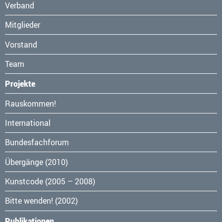
Verband
Mitglieder
Vorstand
Team
Projekte
Navigation
Rauskommen!
überspringen
International
Bundesfachforum
Übergänge (2010)
Kunstcode (2005 – 2008)
Bitte wenden! (2002)
Publikationen