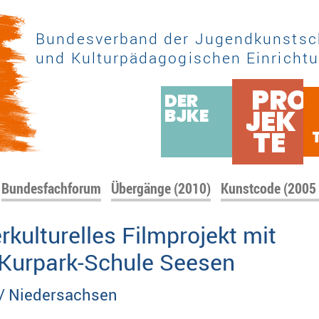
Bundesverband der Jugendkunstsc
und Kulturpädagogischen Einrichtu
PRO
DER
JEK
BJKE
TE
Bundesfachforum
Übergänge (2010)
Kunstcode (2005
erkulturelles Filmprojekt mit
 Kurpark-Schule Seesen
/ Niedersachsen