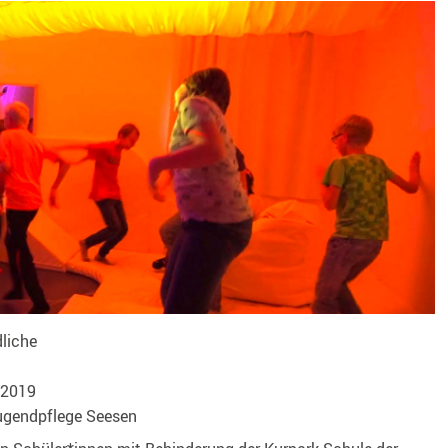
liche
 2019
ugendpflege Seesen