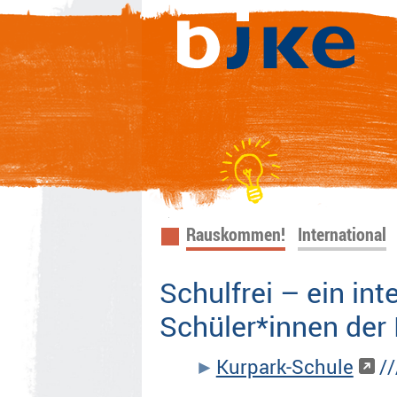
Navigation
Rauskommen!
International
überspringen
Schulfrei – ein int
Schüler*innen der
Kurpark-Schule
//