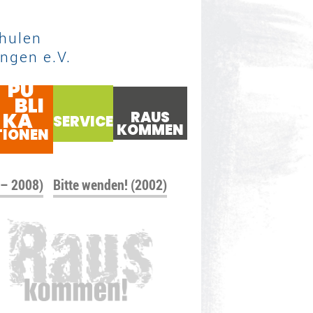
hulen
ngen e.V.
PU
BLI
KA
RAUS
SERVICE
KOMMEN
TIONEN
 – 2008)
Bitte wenden! (2002)