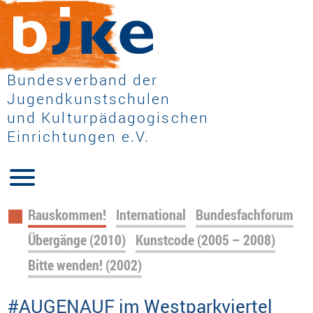
Bundesverband der
Jugendkunstschulen
und Kulturpädagogischen
Einrichtungen e.V.
Navigation
Rauskommen!
International
Bundesfachforum
überspringen
Übergänge (2010)
Kunstcode (2005 – 2008)
Bitte wenden! (2002)
#AUGENAUF im Westparkviertel