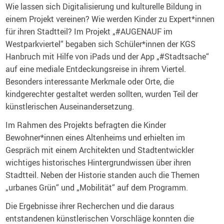
Wie lassen sich Digitalisierung und kulturelle Bildung in
einem Projekt vereinen? Wie werden Kinder zu Expert*innen
für ihren Stadtteil? Im Projekt „#AUGENAUF im
Westparkviertel“ begaben sich Schüler*innen der KGS
Hanbruch mit Hilfe von iPads und der App „#Stadtsache“
auf eine mediale Entdeckungsreise in ihrem Viertel.
Besonders interessante Merkmale oder Orte, die
kindgerechter gestaltet werden sollten, wurden Teil der
künstlerischen Auseinandersetzung.
Im Rahmen des Projekts befragten die Kinder
Bewohner*innen eines Altenheims und erhielten im
Gespräch mit einem Architekten und Stadtentwickler
wichtiges historisches Hintergrundwissen über ihren
Stadtteil. Neben der Historie standen auch die Themen
„urbanes Grün“ und „Mobilität“ auf dem Programm.
Die Ergebnisse ihrer Recherchen und die daraus
entstandenen künstlerischen Vorschläge konnten die