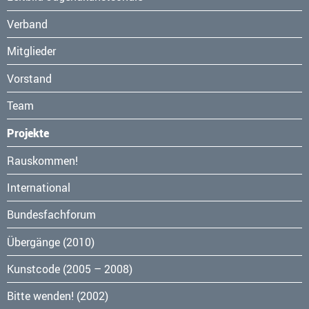
Verband
Mitglieder
Vorstand
Team
Projekte
Navigation
Rauskommen!
überspringen
International
Bundesfachforum
Übergänge (2010)
Kunstcode (2005 – 2008)
Bitte wenden! (2002)