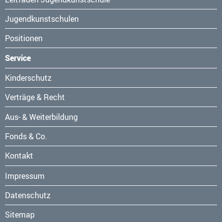
Jugendkunstschulen
Positionen
Service
Navigation
Kinderschutz
überspringen
Verträge & Recht
Aus- & Weiterbildung
Fonds & Co.
Kontakt
Navigation
Impressum
überspringen
Datenschutz
Sitemap