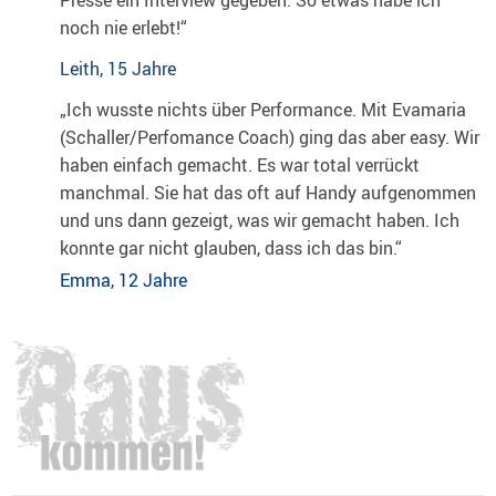
Presse ein Interview gegeben. So etwas habe ich
noch nie erlebt!“
Leith, 15 Jahre
„Ich wusste nichts über Performance. Mit Evamaria
(Schaller/Perfomance Coach) ging das aber easy. Wir
haben einfach gemacht. Es war total verrückt
manchmal. Sie hat das oft auf Handy aufgenommen
und uns dann gezeigt, was wir gemacht haben. Ich
konnte gar nicht glauben, dass ich das bin.“
Emma, 12 Jahre