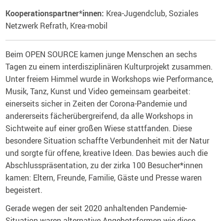
Kooperationspartner*innen:
Krea-Jugendclub, Soziales
Netzwerk Refrath, Krea-mobil
Beim OPEN SOURCE kamen junge Menschen an sechs
Tagen zu einem interdisziplinären Kulturprojekt zusammen.
Unter freiem Himmel wurde in Workshops wie Performance,
Musik, Tanz, Kunst und Video gemeinsam gearbeitet:
einerseits sicher in Zeiten der Corona-Pandemie und
andererseits fächerübergreifend, da alle Workshops in
Sichtweite auf einer großen Wiese stattfanden. Diese
besondere Situation schaffte Verbundenheit mit der Natur
und sorgte für offene, kreative Ideen. Das bewies auch die
Abschlusspräsentation, zu der zirka 100 Besucher*innen
kamen: Eltern, Freunde, Familie, Gäste und Presse waren
begeistert.
Gerade wegen der seit 2020 anhaltenden Pandemie-
Situation waren alternative Angebotsformen wie diese