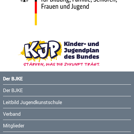
Der BJKE
Navigation
Der BJKE
überspringen
Leitbild Jugendkunstschule
Verband
Mitglieder