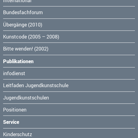
International
Bundesfachforum
Übergänge (2010)
Kunstcode (2005 – 2008)
Bitte wenden! (2002)
Publikationen
Navigation
infodienst
überspringen
Leitfaden Jugendkunstschule
Jugendkunstschulen
Positionen
Service
Navigation
Kinderschutz