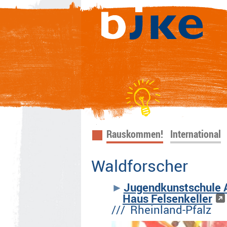
Navigation
Rauskommen!
International
überspringen
Waldforscher
Jugendkunstschule A
Haus Felsenkeller
/// Rheinland-Pfalz