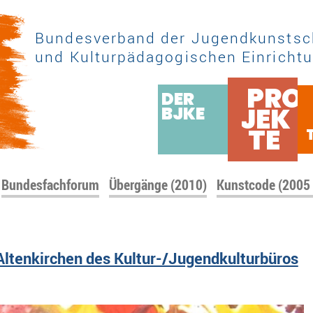
Bundesverband der Jugendkunstsc
und Kulturpädagogischen Einrichtu
PRO
DER
JEK
BJKE
TE
Bundesfachforum
Übergänge (2010)
Kunstcode (2005
ltenkirchen des Kultur-/Jugendkulturbüros