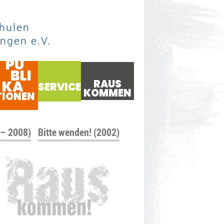
hulen
ngen e.V.
PU
BLI
KA
RAUS
SERVICE
KOMMEN
TIONEN
 – 2008)
Bitte wenden! (2002)