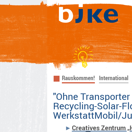
Navigation
Rauskommen!
International
überspringen
"Ohne Transporter 
Recycling-Solar-F
WerkstattMobil/J
Creatives Zentrum „