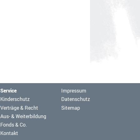
Navigation
Service
Impressum
überspringen
Navigation
Kinderschutz
Datenschutz
überspringen
Verträge & Recht
Sitemap
Aus- & Weiterbildung
Fonds & Co.
Kontakt