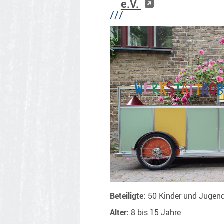
e.V.
///
Beteiligte:
50 Kinder und Jugend
Alter:
8 bis 15 Jahre