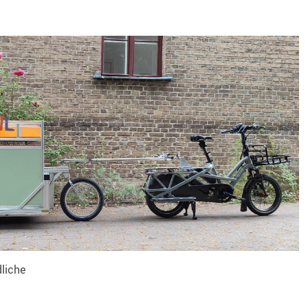
liche