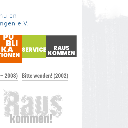
hulen
ngen e.V.
PU
BLI
KA
RAUS
SERVICE
KOMMEN
TIONEN
 – 2008)
Bitte wenden! (2002)