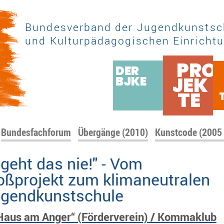
Bundesverband der Jugendkunstsc
und Kulturpädagogischen Einrichtu
PRO
DER
JEK
BJKE
TE
Bundesfachforum
Übergänge (2010)
Kunstcode (2005
geht das nie!" - Vom
loßprojekt zum klimaneutralen
ugendkunstschule
Haus am Anger“ (Förderverein) / Kommaklub