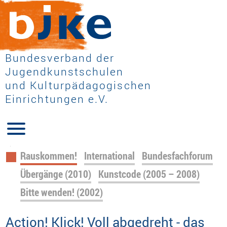
Bundesverband der
Jugendkunstschulen
und Kulturpädagogischen
Einrichtungen e.V.
Navigation
Rauskommen!
International
Bundesfachforum
überspringen
Übergänge (2010)
Kunstcode (2005 – 2008)
Bitte wenden! (2002)
Action! Klick! Voll abgedreht - das