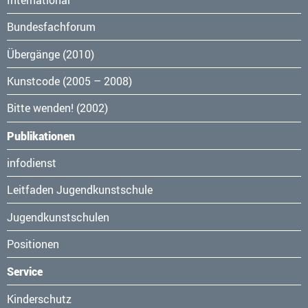
Bundesfachforum
Übergänge (2010)
Kunstcode (2005 – 2008)
Bitte wenden! (2002)
Publikationen
Navigation
infodienst
überspringen
Leitfaden Jugendkunstschule
Jugendkunstschulen
Positionen
Service
Navigation
Kinderschutz