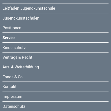
überspringen
Leitfaden Jugendkunstschule
Jugendkunstschulen
Positionen
Service
Navigation
Kinderschutz
überspringen
Verträge & Recht
Aus- & Weiterbildung
Fonds & Co.
Kontakt
Navigation
Impressum
überspringen
Datenschutz