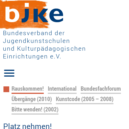
Bundesverband der
Jugendkunstschulen
und Kulturpädagogischen
Einrichtungen e.V.
Navigation
Rauskommen!
International
Bundesfachforum
überspringen
Übergänge (2010)
Kunstcode (2005 – 2008)
Bitte wenden! (2002)
Platz nehmen!