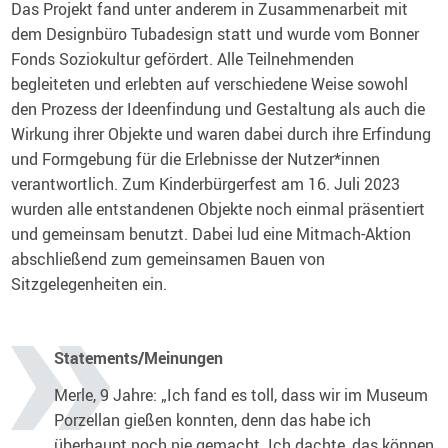
Das Projekt fand unter anderem in Zusammenarbeit mit
dem Designbüro Tubadesign statt und wurde vom Bonner
Fonds Soziokultur gefördert. Alle Teilnehmenden
begleiteten und erlebten auf verschiedene Weise sowohl
den Prozess der Ideenfindung und Gestaltung als auch die
Wirkung ihrer Objekte und waren dabei durch ihre Erfindung
und Formgebung für die Erlebnisse der Nutzer*innen
verantwortlich. Zum Kinderbürgerfest am 16. Juli 2023
wurden alle entstandenen Objekte noch einmal präsentiert
und gemeinsam benutzt. Dabei lud eine Mitmach-Aktion
abschließend zum gemeinsamen Bauen von
Sitzgelegenheiten ein.
Statements/Meinungen
Merle, 9 Jahre: „Ich fand es toll, dass wir im Museum
Porzellan gießen konnten, denn das habe ich
überhaupt noch nie gemacht. Ich dachte, das können