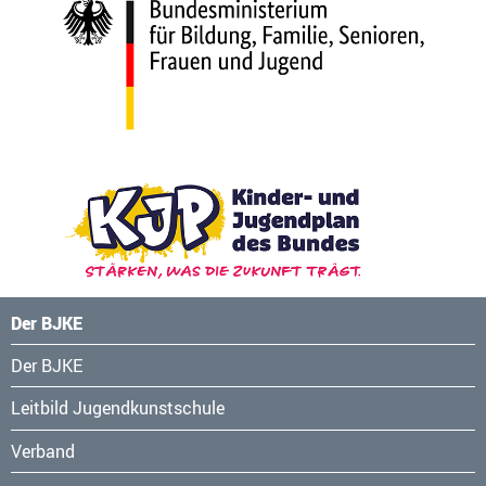
Der BJKE
Navigation
Der BJKE
überspringen
Leitbild Jugendkunstschule
Verband