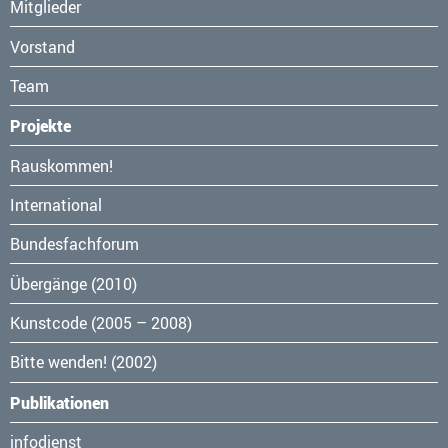
Mitglieder
Vorstand
Team
Projekte
Navigation
Rauskommen!
überspringen
International
Bundesfachforum
Übergänge (2010)
Kunstcode (2005 – 2008)
Bitte wenden! (2002)
Publikationen
Navigation
infodienst