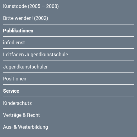
Kunstcode (2005 – 2008)
Bitte wenden! (2002)
Publikationen
Navigation
infodienst
überspringen
Leitfaden Jugendkunstschule
Jugendkunstschulen
Positionen
Service
Navigation
Kinderschutz
überspringen
Verträge & Recht
Aus- & Weiterbildung