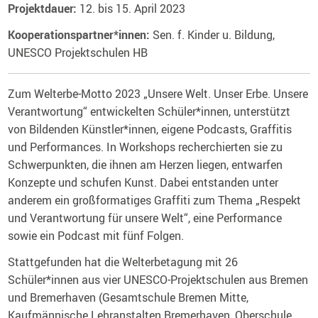
Projektdauer:
12. bis 15. April 2023
Kooperationspartner*innen:
Sen. f. Kinder u. Bildung,
UNESCO Projektschulen HB
Zum Welterbe-Motto 2023 „Unsere Welt. Unser Erbe. Unsere
Verantwortung“ entwickelten Schüler*innen, unterstützt
von Bildenden Künstler*innen, eigene Podcasts, Graffitis
und Performances. In Workshops recherchierten sie zu
Schwerpunkten, die ihnen am Herzen liegen, entwarfen
Konzepte und schufen Kunst. Dabei entstanden unter
anderem ein großformatiges Graffiti zum Thema „Respekt
und Verantwortung für unsere Welt“, eine Performance
sowie ein Podcast mit fünf Folgen.
Stattgefunden hat die Welterbetagung mit 26
Schüler*innen aus vier UNESCO-Projektschulen aus Bremen
und Bremerhaven (Gesamtschule Bremen Mitte,
Kaufmännische Lehranstalten Bremerhaven, Oberschule