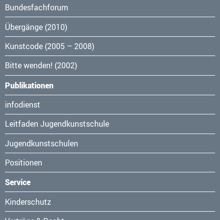
Bundesfachforum
Übergänge (2010)
Kunstcode (2005 – 2008)
Bitte wenden! (2002)
Publikationen
Navigation
infodienst
überspringen
Leitfaden Jugendkunstschule
Jugendkunstschulen
Positionen
Service
Navigation
Kinderschutz
überspringen