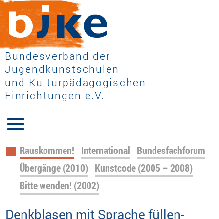
Bundesverband der
Jugendkunstschulen
und Kulturpädagogischen
Einrichtungen e.V.
Navigation
Rauskommen!
International
Bundesfachforum
überspringen
Übergänge (2010)
Kunstcode (2005 – 2008)
Bitte wenden! (2002)
Denkblasen mit Sprache füllen-