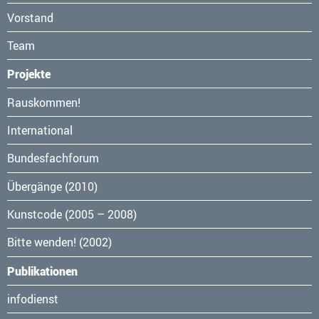
Vorstand
Team
Projekte
Navigation
Rauskommen!
überspringen
International
Bundesfachforum
Übergänge (2010)
Kunstcode (2005 – 2008)
Bitte wenden! (2002)
Publikationen
Navigation
infodienst
überspringen