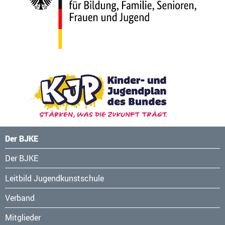
Der BJKE
Navigation
Der BJKE
überspringen
Leitbild Jugendkunstschule
Verband
Mitglieder