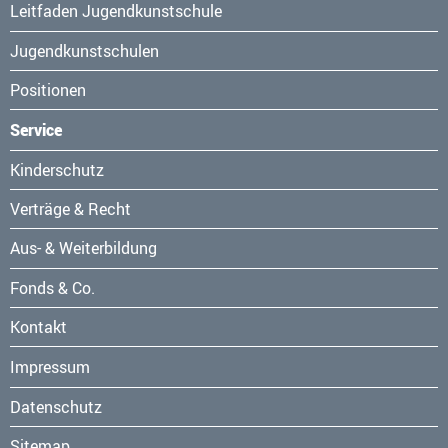
Leitfaden Jugendkunstschule
Jugendkunstschulen
Positionen
Service
Navigation
Kinderschutz
überspringen
Verträge & Recht
Aus- & Weiterbildung
Fonds & Co.
Kontakt
Navigation
Impressum
überspringen
Datenschutz
Sitemap