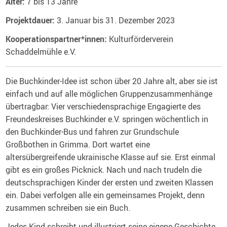
Alter:
7 bis 13 Jahre
Projektdauer:
3. Januar bis 31. Dezember 2023
Kooperationspartner*innen:
Kulturförderverein
Schaddelmühle e.V.
Die Buchkinder-Idee ist schon über 20 Jahre alt, aber sie ist
einfach und auf alle möglichen Gruppenzusammenhänge
übertragbar: Vier verschiedensprachige Engagierte des
Freundeskreises Buchkinder e.V. springen wöchentlich in
den Buchkinder-Bus und fahren zur Grundschule
Großbothen in Grimma. Dort wartet eine
altersübergreifende ukrainische Klasse auf sie. Erst einmal
gibt es ein großes Picknick. Nach und nach trudeln die
deutschsprachigen Kinder der ersten und zweiten Klassen
ein. Dabei verfolgen alle ein gemeinsames Projekt, denn
zusammen schreiben sie ein Buch.
Jedes Kind schreibt und illustriert seine eigene Geschichte