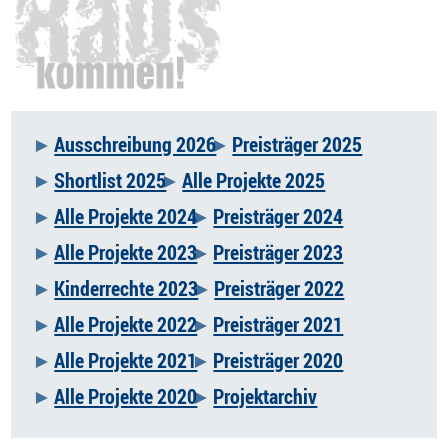
Ausschreibung 2026
Preisträger 2025
Navigation
Shortlist 2025
Alle Projekte 2025
überspringen
Alle Projekte 2024
Preisträger 2024
Alle Projekte 2023
Preisträger 2023
Kinderrechte 2023
Preisträger 2022
Alle Projekte 2022
Preisträger 2021
Alle Projekte 2021
Preisträger 2020
Alle Projekte 2020
Projektarchiv