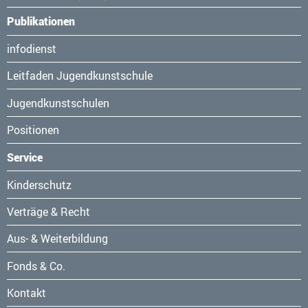
Publikationen
Navigation
infodienst
überspringen
Leitfaden Jugendkunstschule
Jugendkunstschulen
Positionen
Service
Navigation
Kinderschutz
überspringen
Verträge & Recht
Aus- & Weiterbildung
Fonds & Co.
Kontakt