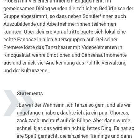
Proben mit viel ehrenamtlichem Engagement. Im
gemeinsamen Dialog wurden die zeitlichen Bedürfnisse der
Gruppe abgestimmt, so dass neben Schüler*innen auch
Auszubildende und Arbeitnehmer*innen teilnehmen
konnten. Über kleinere Vorauftritte baute sich lokal eine
echte Fanbase in allen Altersgruppen auf. Bei seiner
Premiere löste das Tanztheater mit Videoelementen in
Kinoqualität wahre Emotionen und Gänsehautmomente
aus und erhielt viel Anerkennung aus Politik, Verwaltung
und der Kulturszene.
Statements
„Es war der Wahnsinn, ich tanze so gern, und als wir
angefangen haben, dachte ich, ja ein paar Choreos,
zack zack und rauf auf die Bühne. Aber dann wurde
schnell klar, das wird ein richtig fettes Ding. Es hat so
irre Spaß gemacht, die einzelnen Trainings und dann