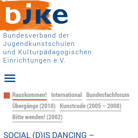
Bundesverband der
Jugendkunstschulen
und Kulturpädagogischen
Einrichtungen e.V.
Navigation
Rauskommen!
International
Bundesfachforum
überspringen
Übergänge (2010)
Kunstcode (2005 – 2008)
Bitte wenden! (2002)
SOCIAL (D)IS DANCING –