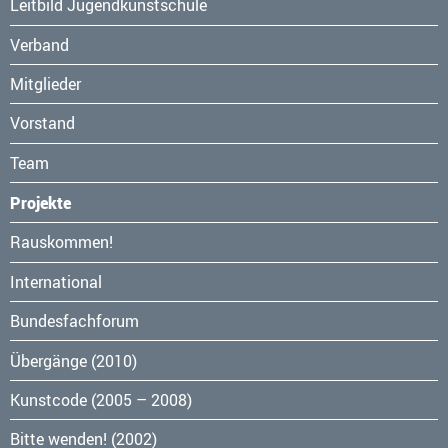
Leitbild Jugendkunstschule
Verband
Mitglieder
Vorstand
Team
Projekte
Navigation
Rauskommen!
überspringen
International
Bundesfachforum
Übergänge (2010)
Kunstcode (2005 – 2008)
Bitte wenden! (2002)