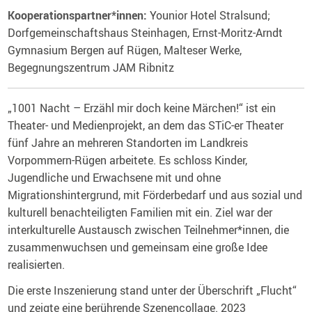
Kooperationspartner*innen:
Younior Hotel Stralsund;
Dorfgemeinschaftshaus Steinhagen, Ernst-Moritz-Arndt
Gymnasium Bergen auf Rügen, Malteser Werke,
Begegnungszentrum JAM Ribnitz
„1001 Nacht – Erzähl mir doch keine Märchen!“ ist ein
Theater- und Medienprojekt, an dem das STiC-er Theater
fünf Jahre an mehreren Standorten im Landkreis
Vorpommern-Rügen arbeitete. Es schloss Kinder,
Jugendliche und Erwachsene mit und ohne
Migrationshintergrund, mit Förderbedarf und aus sozial und
kulturell benachteiligten Familien mit ein. Ziel war der
interkulturelle Austausch zwischen Teilnehmer*innen, die
zusammenwuchsen und gemeinsam eine große Idee
realisierten.
Die erste Inszenierung stand unter der Überschrift „Flucht“
und zeigte eine berührende Szenencollage. 2023