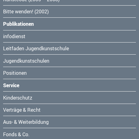
Bitte wenden! (2002)
Publikationen
Navigation
infodienst
überspringen
Leitfaden Jugendkunstschule
Jugendkunstschulen
Positionen
Service
Navigation
Kinderschutz
überspringen
Verträge & Recht
Aus- & Weiterbildung
Fonds & Co.