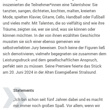
inszenierten die Teilnehmer*innen eine Talentshow: Sie
tanzten, sangen, dichteten, kochten, malten, kreierten
Mode, spielten Klavier, Gitarre, Cello, Handball oder Fußball
und vieles mehr. Mit Talenten, die so vielfältig sind wie ihre
Träume, zeigten sie, wer sie sind, was sie können oder
können möchten. In der von ihnen erzählten Geschichte
mussten sie sich einer ebenso gemeinen wie
selbstverliebten Jury beweisen. Doch keine der Figuren ließ
sich demotivieren, vielmehr begegneten sie zusammen dem
Leistungsdruck und dem gesellschaftlichen Anspruch,
perfekt sein zu müssen. Seine Premiere feierte das Stück
am 20. Juni 2024 in der Alten Eisengießerei Stralsund.
Statements
„Ich bin schon seit fünf Jahren dabei und es macht
mir immer noch großen Spaß. Vor allem, wenn wir