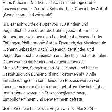
Hans Krása im KZ Theresienstadt neu arrangiert und
inszeniert wurde. Zentrale Botschaft der Oper ist der Aufruf
„Gemeinsam sind wir stark!”
In Eisenach wurde die Oper von 100 Kindern und
Jugendlichen erneut auf die Bühne gebracht – in einer
Kooperation zwischen dem Landestheater Eisenach, der
Thüringen Philharmonie Gotha- Eisenach, der Musikschule
„Johann Sebastian Bach” Eisenach, der Kinder- und
Jugendkunstschule Eisenach und drei Eisenacher Schulen.
Dabei wurden die Kinder und Jugendlichen als
Musiker*innen, Sänger*innen, Solist*innen und bei der
Gestaltung von Bühnenbild und Kostümen aktiv. Alle
Entscheidungen im künstlerischen Prozess wurden von
ihnen gemeinsam diskutiert und getroffen. Die beteiligten
Institutionen waren als Prozessbegleiter*innen,
Ermöglicher*innen und Berater*innen gefragt.
Seine Premiere feierte das Projekt am 15. Mai 2024 –