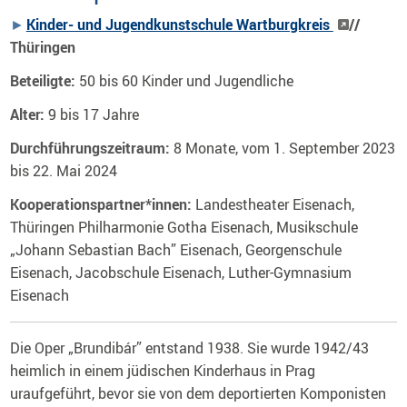
Kinder- und Jugendkunstschule Wartburgkreis
//
Thüringen
Beteiligte:
50 bis 60 Kinder und Jugendliche
Alter:
9 bis 17 Jahre
Durchführungszeitraum:
8 Monate, vom
1. September 2023
bis 22. Mai 2024
Kooperationspartner*innen:
Landestheater Eisenach,
Thüringen Philharmonie Gotha Eisenach, Musikschule
„Johann Sebastian Bach” Eisenach, Georgenschule
Eisenach, Jacobschule Eisenach, Luther-Gymnasium
Eisenach
Die Oper „Brundibár” entstand 1938. Sie wurde 1942/43
heimlich in einem jüdischen Kinderhaus in Prag
uraufgeführt, bevor sie von dem deportierten Komponisten