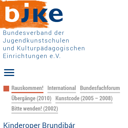
Bundesverband der
Jugendkunstschulen
und Kulturpädagogischen
Einrichtungen e.V.
Navigation
Rauskommen!
International
Bundesfachforum
überspringen
Übergänge (2010)
Kunstcode (2005 – 2008)
Bitte wenden! (2002)
Kinderoper Brundibár