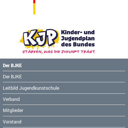
Der BJKE
Navigation
Der BJKE
überspringen
Leitbild Jugendkunstschule
Verband
Mitglieder
Vorstand