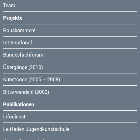
Team
Projekte
Navigation
Rauskommen!
überspringen
International
Bundesfachforum
Übergänge (2010)
Kunstcode (2005 – 2008)
Bitte wenden! (2002)
Publikationen
Navigation
infodienst
überspringen
Leitfaden Jugendkunstschule