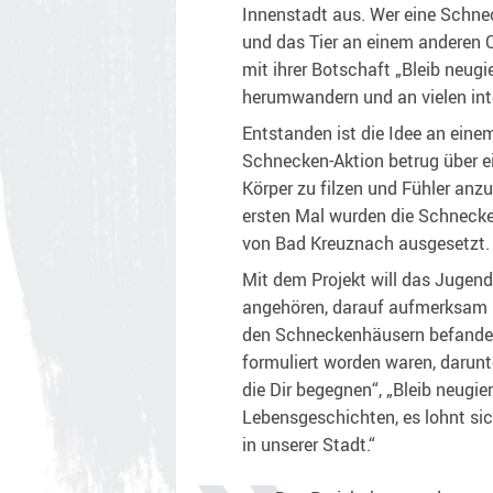
Innenstadt aus. Wer eine Schne
und das Tier an einem anderen 
mit ihrer Botschaft „Bleib neugie
herumwandern und an vielen int
Entstanden ist die Idee an eine
Schnecken-Aktion betrug über e
Körper zu filzen und Fühler anz
ersten Mal wurden die Schnecke
von Bad Kreuznach ausgesetzt.
Mit dem Projekt will das Juge
angehören, darauf aufmerksam ma
den Schneckenhäusern befanden
formuliert worden waren, darunt
die Dir begegnen“, „Bleib neugi
Lebensgeschichten, es lohnt sich
in unserer Stadt.“