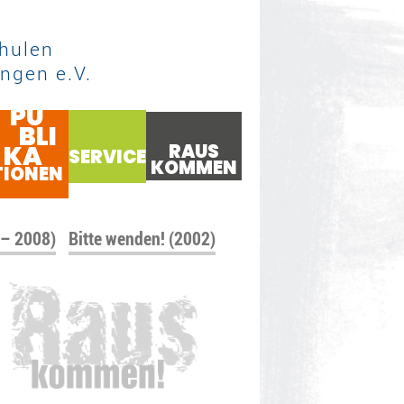
hulen
ngen e.V.
PU
BLI
KA
RAUS
SERVICE
KOMMEN
TIONEN
 – 2008)
Bitte wenden! (2002)