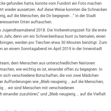
cke gefunden hatte, konnte vom Fundort ein Foto machen
Ort wieder aussetzen. Auf diese Weise konnten die Schnecken
rig, auf die Menschen, die Dir begegnen ...“ in der Stadt
eressanten Orten auftauchen.
m Jugendteamabend 2018. Die Vorbereitungszeit für die erste
in Jahr, denn um ein Schneckenhaus bunt zu bemalen, einen
ubringen, werden pro Tierchen etwa 30 Minuten benötigt. Zum
n an einem Sonntagabend im April 2019 in der Innenstadt
ndteam, dem Menschen aus unterschiedlichen Nationen
chen, wie wichtig es ist, einander offen zu begegnen. In
 sich verschiedene Botschaften, die von zwei Mädchen
er Aufforderungen wie „Bleib neugierig … auf die Menschen,
erig … wir sind Menschen mit verschiedenen
 einander zuzuhören,“ und „Bleib neugierig … auf die Vielfalt