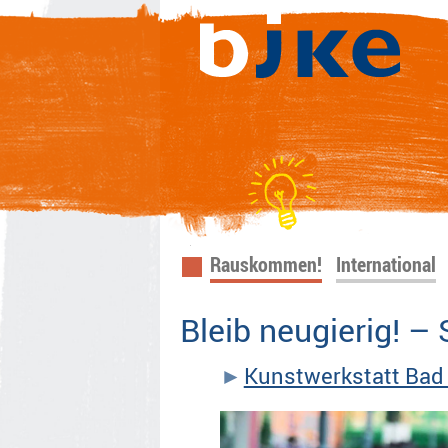
Navigation
Rauskommen!
International
überspringen
Bleib neugierig! –
Kunstwerkstatt Ba