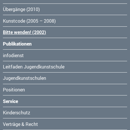
Übergänge (2010)
Kunstcode (2005 – 2008)
Bitte wenden! (2002)
Publikationen
Navigation
infodienst
überspringen
Leitfaden Jugendkunstschule
Jugendkunstschulen
Positionen
Service
Navigation
Kinderschutz
überspringen
Verträge & Recht