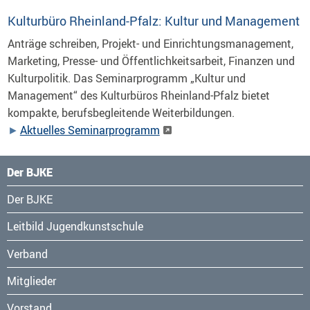
Kulturbüro Rheinland-Pfalz: Kultur und Management
Anträge schreiben, Projekt- und Einrichtungsmanagement,
Marketing, Presse- und Öffentlichkeitsarbeit, Finanzen und
Kulturpolitik. Das Seminarprogramm „Kultur und
Management“ des Kulturbüros Rheinland-Pfalz bietet
kompakte, berufsbegleitende Weiterbildungen.
Aktuelles Seminarprogramm
Der BJKE
Navigation
Der BJKE
überspringen
Leitbild Jugendkunstschule
Verband
Mitglieder
Vorstand