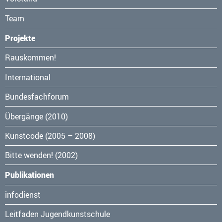
Team
Projekte
Navigation
Rauskommen!
überspringen
International
Bundesfachforum
Übergänge (2010)
Kunstcode (2005 – 2008)
Bitte wenden! (2002)
Publikationen
Navigation
infodienst
überspringen
Leitfaden Jugendkunstschule