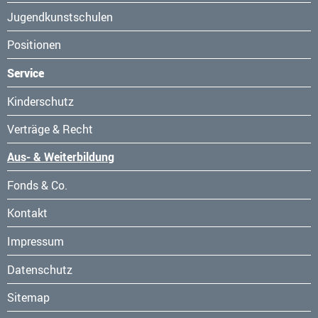
Jugendkunstschulen
Positionen
Service
Navigation
Kinderschutz
überspringen
Verträge & Recht
Aus- & Weiterbildung
Fonds & Co.
Kontakt
Navigation
Impressum
überspringen
Datenschutz
Sitemap