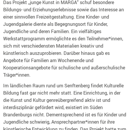
Das Projekt „junge Kunst in MARGA“ schuf besondere
Bildungs- und Erziehungserlebnisse sowie das Interesse an
einer sinnvollen Freizeitgestaltung. Eine Kinder- und
Jugendgalerie diente als Begegnungsort für Kinder,
Jugendliche und deren Familien. Ein vielfältiges
Werkstattprogramm ermöglichte es den Teilnehmer*innen,
sich mit verschiedensten Materialien kreativ und
künstlerisch auszuprobieren. Darüber hinaus gab es
Angebote für Familien am Wochenende und
Kooperationsangebote für schulische und außerschulische
Träger*innen.
Im ländlichen Raum rund um Senftenberg findet Kulturelle
Bildung fast gar nicht mehr statt. Eine Einrichtung, in der
die Kunst und Kultur genreübergreifend aktiv ist und
interdisziplinär gefördert wird, existiert im Süden
Brandenburgs nicht. Dementsprechend ist es für Kinder und
Jugendliche schwierig, Ansprechpartner*innen für ihre
künstlerische Entwicklung zu finden. Das Projekt hatte zum