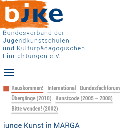
Bundesverband der
Jugendkunstschulen
und Kulturpädagogischen
Einrichtungen e.V.
Navigation
Rauskommen!
International
Bundesfachforum
überspringen
Übergänge (2010)
Kunstcode (2005 – 2008)
Bitte wenden! (2002)
junge Kunst in MARGA