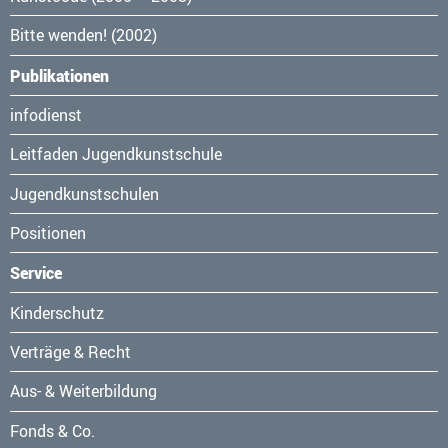
Bitte wenden! (2002)
Publikationen
Navigation
infodienst
überspringen
Leitfaden Jugendkunstschule
Jugendkunstschulen
Positionen
Service
Navigation
Kinderschutz
überspringen
Verträge & Recht
Aus- & Weiterbildung
Fonds & Co.