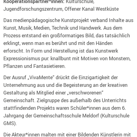
Kooperationspartner*innen:
Kulturschule,
Jugendforschungszentrum, Offener Kanal Westküste
Das medienpädagogische Kunstprojekt verband Inhalte aus
Kunst, Musik, Medien, Technik und Handwerk. Aus dem
Prozess entstand ein großformatiges Bild, das tatsächlich
erklingt, wenn man es berührt und mit den Händen
erforscht. In Form und Herstellung ist das Kunstwerk
Expressionismus pur: knallbunt mit Motiven von Monstern,
Pflanzen und Fantasietieren.
Der Ausruf „VivaMente“ drückt die Einzigartigkeit der
Unternehmung aus und die Begeisterung an der kreativen
Gestaltung als Mitglied einer „verschworenen“
Gemeinschaft. Zielgruppe des außerhalb des Unterrichts
stattfindenden Projekts waren Schüler*innen aus dem 6.
Jahrgang der Gemeinschaftsschule Meldorf (Kulturschule
GMS).
Die Akteur*innen malten mit einer Bildenden Künstlerin mit