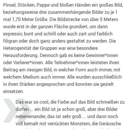
Pinsel, Stöcken, Pappe und bloßen Händen ein großes Bild,
beziehungsweise drei zusammenhängende Bilder zu je 1
mal 1,70 Meter Größe. Die Bildstrecke von über 5 Metern
wurde erst in der ganzen Fläche grundiert, um dann
expressiv, bunt und schrill oder auch zart und farblich
filigran oder doch ganz anders gestaltet zu werden. Die
Heterogenität der Gruppen war eine besondere
Herausforderung. Dennoch gab es keine Gewinner*innen
oder Verlierer*innen. Alle Teilnehmer*innen leisteten ihren
Beitrag am riesigen Bild, in welcher Form auch immer, mit
welchem Medium auch immer. Alle wurden ausschließlich
in ihren Stärken angesprochen und konnten sie gezielt
einsetzen.
Das war so cool, die Farbe auf das Bild schmeißen zu
dürfen ... ein Bild ist ja schon groß, aber drei Bilder
nebeneinander, das ist sehr groß ... und dann noch
voll bemalt mit verrückten Monstern, die Geräusche