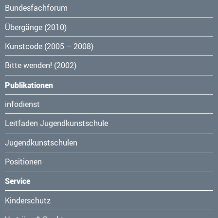
Bundesfachforum
Übergänge (2010)
Kunstcode (2005 – 2008)
Bitte wenden! (2002)
Publikationen
Navigation
infodienst
überspringen
Leitfaden Jugendkunstschule
Jugendkunstschulen
Positionen
Service
Navigation
Kinderschutz
überspringen