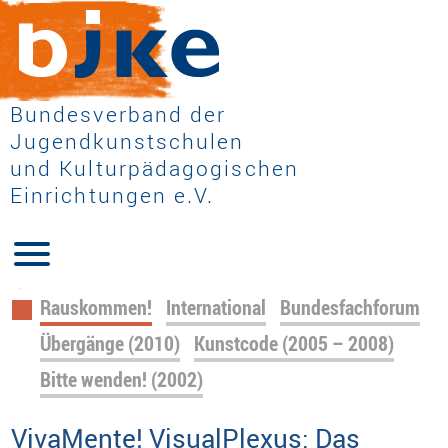
Bundesverband der
Jugendkunstschulen
und Kulturpädagogischen
Einrichtungen e.V.
Navigation
Rauskommen!
International
Bundesfachforum
überspringen
Übergänge (2010)
Kunstcode (2005 – 2008)
Bitte wenden! (2002)
VivaMente! VisualPlexus: Das