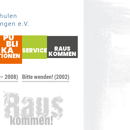
hulen
ngen e.V.
PU
BLI
KA
RAUS
SERVICE
KOMMEN
TIONEN
 – 2008)
Bitte wenden! (2002)