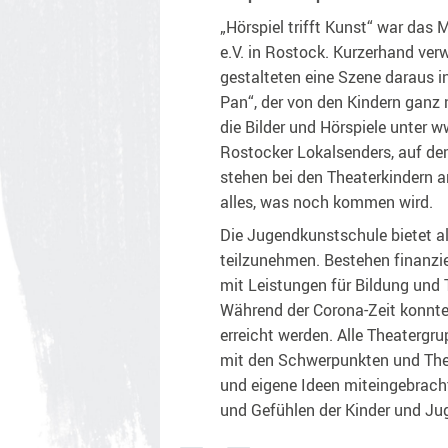
„Hörspiel trifft Kunst“ war das
e.V. in Rostock. Kurzerhand verw
gestalteten eine Szene daraus 
Pan“, der von den Kindern ganz n
die Bilder und Hörspiele unter 
Rostocker Lokalsenders, auf dem
stehen bei den Theaterkindern an 
alles, was noch kommen wird.
Die Jugendkunstschule bietet al
teilzunehmen. Bestehen finanzie
mit Leistungen für Bildung und T
Während der Corona-Zeit konnten 
erreicht werden. Alle Theatergr
mit den Schwerpunkten und Them
und eigene Ideen miteingebrach
und Gefühlen der Kinder und Ju