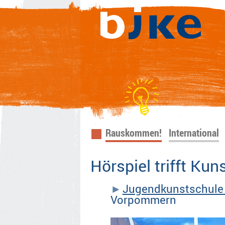
Navigation
Rauskommen!
International
überspringen
Hörspiel trifft Kun
Jugendkunstschule 
Vorpommern