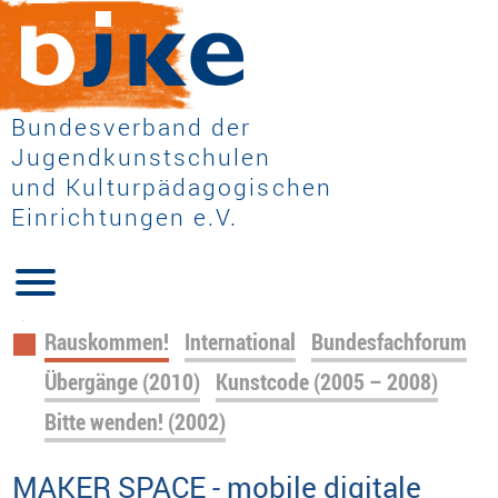
Bundesverband der
Jugendkunstschulen
und Kulturpädagogischen
Einrichtungen e.V.
Navigation
Rauskommen!
International
Bundesfachforum
überspringen
Übergänge (2010)
Kunstcode (2005 – 2008)
Bitte wenden! (2002)
MAKER SPACE - mobile digitale