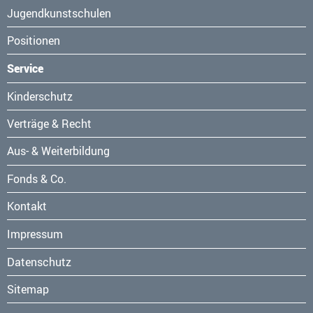
Jugendkunstschulen
Positionen
Service
Navigation
Kinderschutz
überspringen
Verträge & Recht
Aus- & Weiterbildung
Fonds & Co.
Kontakt
Navigation
Impressum
überspringen
Datenschutz
Sitemap