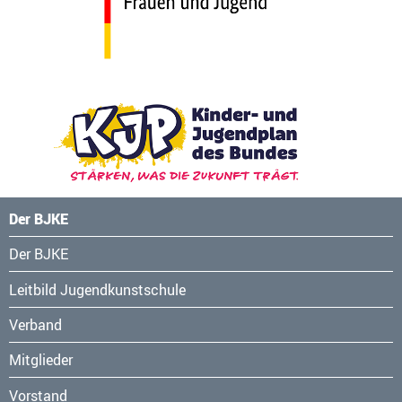
Der BJKE
Navigation
Der BJKE
überspringen
Leitbild Jugendkunstschule
Verband
Mitglieder
Vorstand