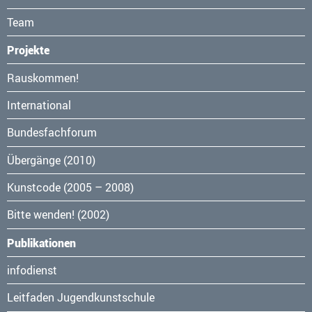
Team
Projekte
Navigation
Rauskommen!
überspringen
International
Bundesfachforum
Übergänge (2010)
Kunstcode (2005 – 2008)
Bitte wenden! (2002)
Publikationen
Navigation
infodienst
überspringen
Leitfaden Jugendkunstschule