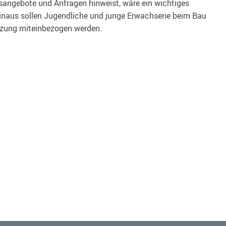
sangebote und Anfragen hinweist, wäre ein wichtiges
inaus sollen Jugendliche und junge Erwachsene beim Bau
tzung miteinbezogen werden.