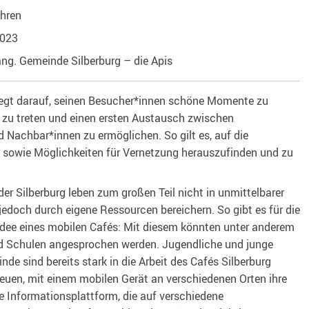
hren
2023
ng. Gemeinde Silberburg – die Apis
liegt darauf, seinen Besucher*innen schöne Momente zu
t zu treten und einen ersten Austausch zwischen
Nachbar*innen zu ermöglichen. So gilt es, auf die
sowie Möglichkeiten für Vernetzung herauszufinden und zu
er Silberburg leben zum großen Teil nicht in unmittelbarer
edoch durch eigene Ressourcen bereichern. So gibt es für die
Idee eines mobilen Cafés: Mit diesem könnten unter anderem
 Schulen angesprochen werden. Jugendliche und junge
e sind bereits stark in die Arbeit des Cafés Silberburg
euen, mit einem mobilen Gerät an verschiedenen Orten ihre
 Informationsplattform, die auf verschiedene