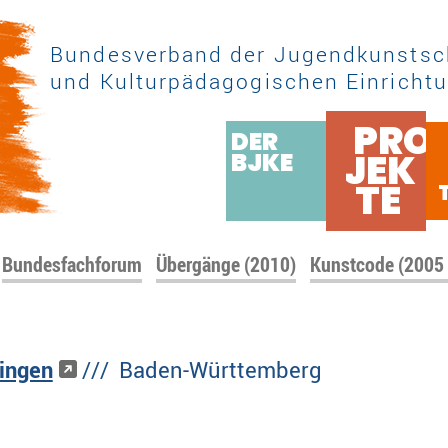
Bundesverband der Jugendkunstsc
und Kulturpädagogischen Einrichtu
PRO
DER
JEK
BJKE
TE
Bundesfachforum
Übergänge (2010)
Kunstcode (2005
ingen
/// Baden-Württemberg