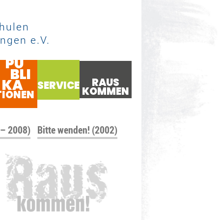
hulen
ngen e.V.
PU
BLI
KA
RAUS
SERVICE
KOMMEN
TIONEN
 – 2008)
Bitte wenden! (2002)