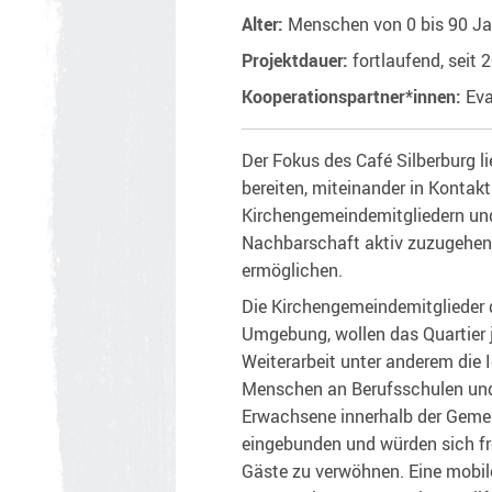
Alter:
Menschen von 0 bis 90 Ja
Projektdauer:
fortlaufend, seit 
Kooperationspartner*innen:
Eva
Der Fokus des Café Silberburg 
bereiten, miteinander in Kontak
Kirchengemeindemitgliedern und 
Nachbarschaft aktiv zuzugehen 
ermöglichen.
Die Kirchengemeindemitglieder d
Umgebung, wollen das Quartier j
Weiterarbeit unter anderem die 
Menschen an Berufsschulen und
Erwachsene innerhalb der Gemeind
eingebunden und würden sich fr
Gäste zu verwöhnen. Eine mobile