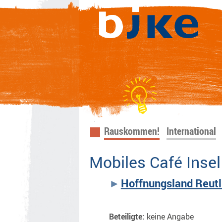
Navigation
Rauskommen!
International
überspringen
Mobiles Café Insel
Hoffnungsland Reutl
Beteiligte:
keine Angabe