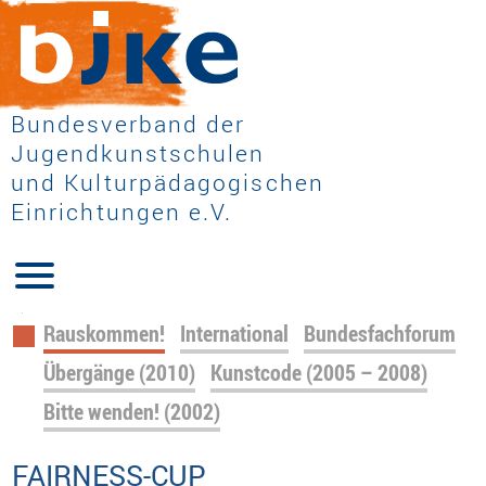
Bundesverband der
Jugendkunstschulen
und Kulturpädagogischen
Einrichtungen e.V.
Navigation
Rauskommen!
International
Bundesfachforum
überspringen
Übergänge (2010)
Kunstcode (2005 – 2008)
Bitte wenden! (2002)
FAIRNESS-CUP