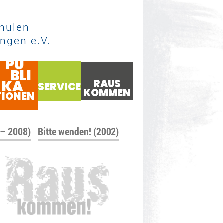
hulen
ngen e.V.
PU
BLI
KA
RAUS
SERVICE
KOMMEN
TIONEN
 – 2008)
Bitte wenden! (2002)