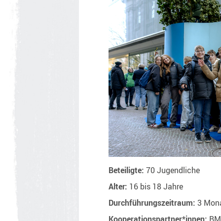
Beteiligte:
70 Jugendliche
Alter:
16 bis 18 Jahre
Durchführungszeitraum:
3 Mona
Kooperationspartner*innen:
BMF