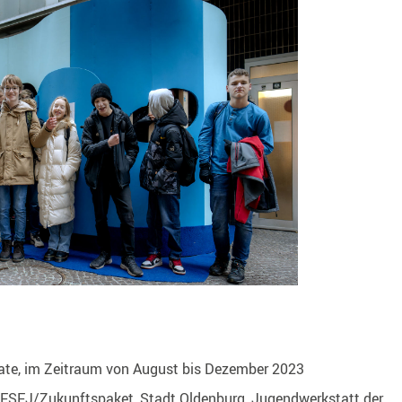
te, im Zeitraum von August bis Dezember 2023
SFJ/Zukunftspaket, Stadt Oldenburg, Jugendwerkstatt der