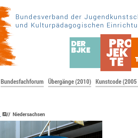
Bundesverband der Jugendkunstsc
und Kulturpädagogischen Einrichtu
PRO
DER
JEK
BJKE
TE
Bundesfachforum
Übergänge (2010)
Kunstcode (2005
.
// Niedersachsen