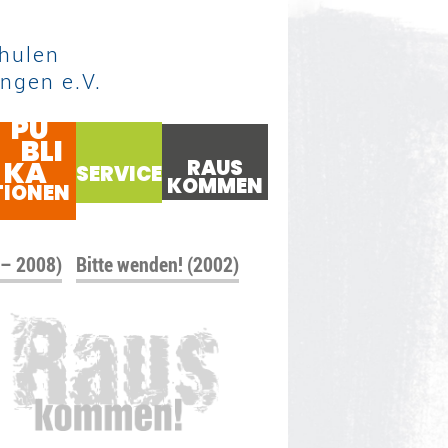
hulen
ngen e.V.
PU
BLI
KA
RAUS
SERVICE
KOMMEN
TIONEN
 – 2008)
Bitte wenden! (2002)