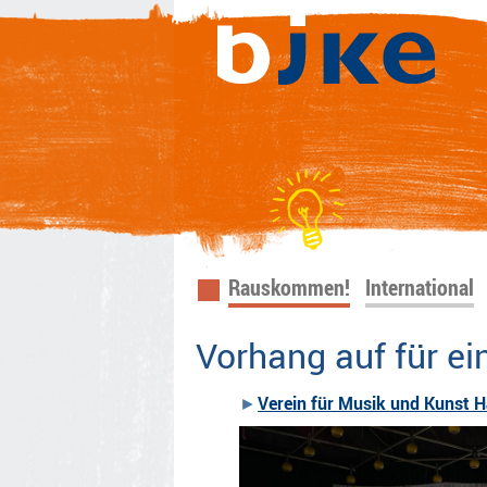
Navigation
Rauskommen!
International
überspringen
Vorhang auf für e
Verein für Musik und Kunst H