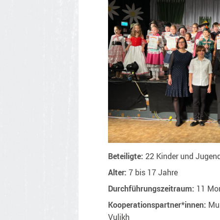
Beteiligte:
22 Kinder und Jugend
Alter:
7 bis 17 Jahre
Durchführungszeitraum:
11 Mon
Kooperationspartner*innen:
Mus
Vulikh