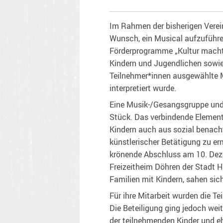
Im Rahmen der bisherigen Verei
Wunsch, ein Musical aufzuführe
Förderprogramme „Kultur macht
Kindern und Jugendlichen sowie
Teilnehmer*innen ausgewählte M
interpretiert wurde.
Eine Musik-/Gesangsgruppe und 
Stück. Das verbindende Element 
Kindern auch aus sozial benach
künstlerischer Betätigung zu er
krönende Abschluss am 10. Deze
Freizeitheim Döhren der Stadt 
Familien mit Kindern, sahen sic
Für ihre Mitarbeit wurden die T
Die Beteiligung ging jedoch wei
der teilnehmenden Kinder und e