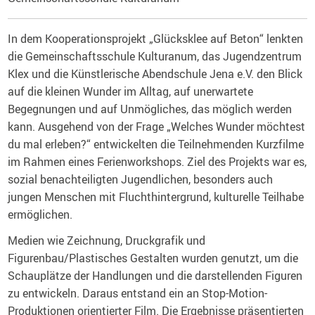
In dem Kooperationsprojekt „Glücksklee auf Beton“ lenkten
die Gemeinschaftsschule Kulturanum, das Jugendzentrum
Klex und die Künstlerische Abendschule Jena e.V. den Blick
auf die kleinen Wunder im Alltag, auf unerwartete
Begegnungen und auf Unmögliches, das möglich werden
kann. Ausgehend von der Frage „Welches Wunder möchtest
du mal erleben?“ entwickelten die Teilnehmenden Kurzfilme
im Rahmen eines Ferienworkshops. Ziel des Projekts war es,
sozial benachteiligten Jugendlichen, besonders auch
jungen Menschen mit Fluchthintergrund, kulturelle Teilhabe
ermöglichen.
Medien wie Zeichnung, Druckgrafik und
Figurenbau/Plastisches Gestalten wurden genutzt, um die
Schauplätze der Handlungen und die darstellenden Figuren
zu entwickeln. Daraus entstand ein an Stop-Motion-
Produktionen orientierter Film. Die Ergebnisse präsentierten