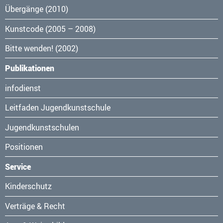
Übergänge (2010)
Kunstcode (2005 – 2008)
Bitte wenden! (2002)
Publikationen
Navigation
infodienst
überspringen
Leitfaden Jugendkunstschule
Jugendkunstschulen
Positionen
Service
Navigation
Kinderschutz
überspringen
Verträge & Recht