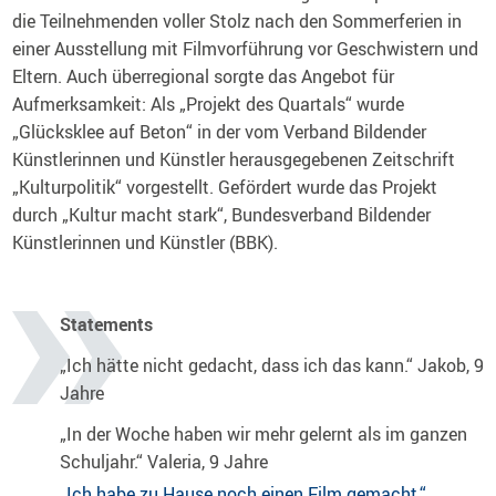
die Teilnehmenden voller Stolz nach den Sommerferien in
einer Ausstellung mit Filmvorführung vor Geschwistern und
Eltern. Auch überregional sorgte das Angebot für
Aufmerksamkeit: Als „Projekt des Quartals“ wurde
„Glücksklee auf Beton“ in der vom Verband Bildender
Künstlerinnen und Künstler herausgegebenen Zeitschrift
„Kulturpolitik“ vorgestellt. Gefördert wurde das Projekt
durch „Kultur macht stark“, Bundesverband Bildender
Künstlerinnen und Künstler (BBK).
Statements
„Ich hätte nicht gedacht, dass ich das kann.“ Jakob, 9
Jahre
„In der Woche haben wir mehr gelernt als im ganzen
Schuljahr.“ Valeria, 9 Jahre
„Ich habe zu Hause noch einen Film gemacht.“