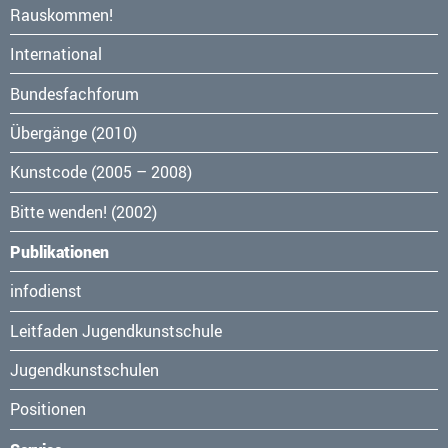
Navigation
Rauskommen!
überspringen
International
Bundesfachforum
Übergänge (2010)
Kunstcode (2005 – 2008)
Bitte wenden! (2002)
Publikationen
Navigation
infodienst
überspringen
Leitfaden Jugendkunstschule
Jugendkunstschulen
Positionen