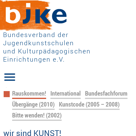
Bundesverband der
Jugendkunstschulen
und Kulturpädagogischen
Einrichtungen e.V.
Navigation
Rauskommen!
International
Bundesfachforum
überspringen
Übergänge (2010)
Kunstcode (2005 – 2008)
Bitte wenden! (2002)
wir sind KUNST!