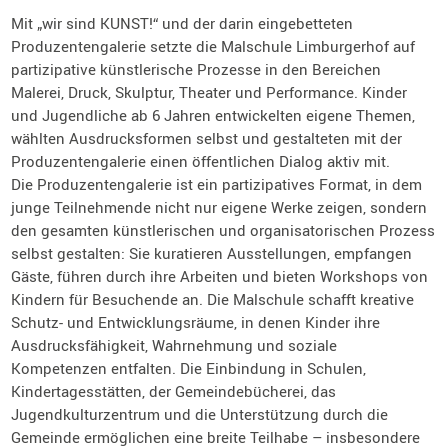
Mit „wir sind KUNST!“ und der darin eingebetteten
Produzentengalerie setzte die Malschule Limburgerhof auf
partizipative künstlerische Prozesse in den Bereichen
Malerei, Druck, Skulptur, Theater und Performance. Kinder
und Jugendliche ab 6 Jahren entwickelten eigene Themen,
wählten Ausdrucksformen selbst und gestalteten mit der
Produzentengalerie einen öffentlichen Dialog aktiv mit.
Die Produzentengalerie ist ein partizipatives Format, in dem
junge Teilnehmende nicht nur eigene Werke zeigen, sondern
den gesamten künstlerischen und organisatorischen Prozess
selbst gestalten: Sie kuratieren Ausstellungen, empfangen
Gäste, führen durch ihre Arbeiten und bieten Workshops von
Kindern für Besuchende an. Die Malschule schafft kreative
Schutz- und Entwicklungsräume, in denen Kinder ihre
Ausdrucksfähigkeit, Wahrnehmung und soziale
Kompetenzen entfalten. Die Einbindung in Schulen,
Kindertagesstätten, der Gemeindebücherei, das
Jugendkulturzentrum und die Unterstützung durch die
Gemeinde ermöglichen eine breite Teilhabe – insbesondere