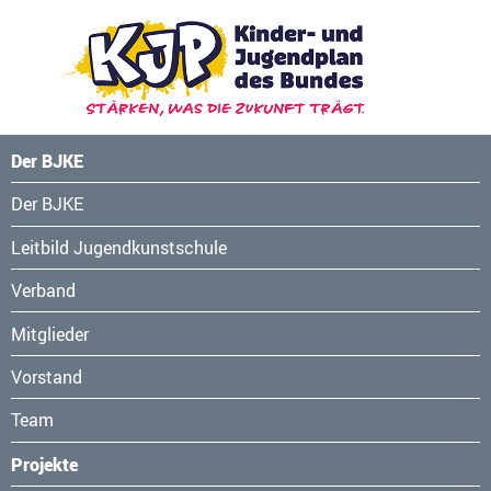
Der BJKE
Navigation
Der BJKE
überspringen
Leitbild Jugendkunstschule
Verband
Mitglieder
Vorstand
Team
Projekte