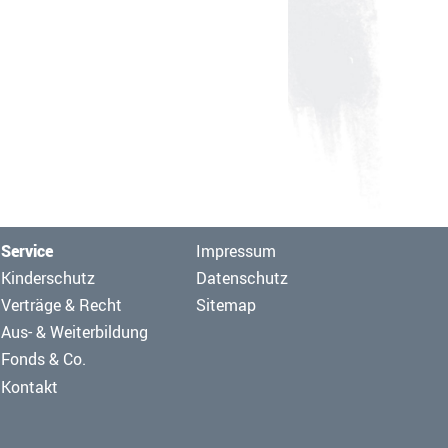
Navigation
Service
Impressum
überspringen
Navigation
Kinderschutz
Datenschutz
überspringen
Verträge & Recht
Sitemap
Aus- & Weiterbildung
Fonds & Co.
Kontakt