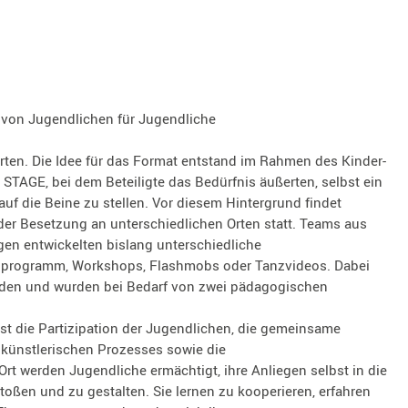
g von Jugendlichen für Jugendliche
ten. Die Idee für das Format entstand im Rahmen des Kinder-
TAGE, bei dem Beteiligte das Bedürfnis äußerten, selbst ein
auf die Beine zu stellen. Vor diesem Hintergrund findet
er Besetzung an unterschiedlichen Orten statt. Teams aus
en entwickelten bislang unterschiedliche
nprogramm, Workshops, Flashmobs oder Tanzvideos. Dabei
eiden und wurden bei Bedarf von zwei pädagogischen
ist die Partizipation der Jugendlichen, die gemeinsame
 künstlerischen Prozesses sowie die
Ort werden Jugendliche ermächtigt, ihre Anliegen selbst in die
ßen und zu gestalten. Sie lernen zu kooperieren, erfahren