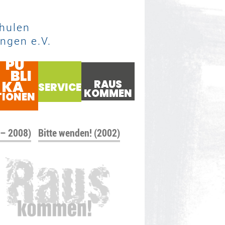
hulen
ngen e.V.
PU
BLI
KA
RAUS
SERVICE
KOMMEN
TIONEN
 – 2008)
Bitte wenden! (2002)