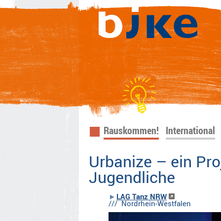
Navigation
Rauskommen!
International
überspringen
Urbanize – ein Pro
Jugendliche
LAG Tanz NRW
/// Nordrhein-Westfalen