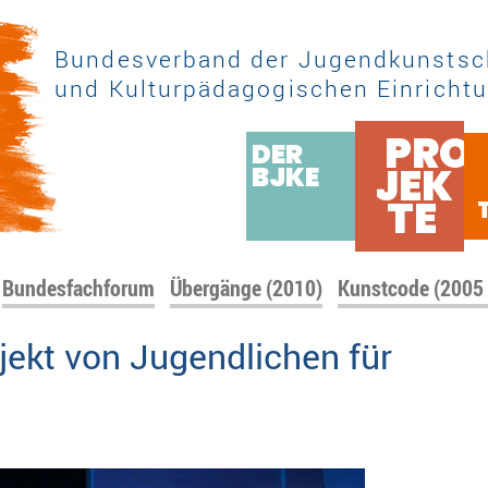
Bundesverband der Jugendkunstsc
und Kulturpädagogischen Einrichtu
PRO
DER
JEK
BJKE
TE
Bundesfachforum
Übergänge (2010)
Kunstcode (2005
jekt von Jugendlichen für