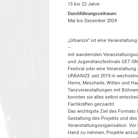
15 bis 22 Jahre
Durchführungszeitraum:
Mai bis Dezember 2024
„Urbanize“ ist eine Veranstaltun
–
mit wandernden Veranstaltungsor
und Jugendtanzfestivals GET ON S
Festival oder eine Veranstaltung 
URBANIZE seit 2019 in wechselnd
Herne, Meschede, Witten und Hag
Tanzveranstaltungen mit Bühne
konnten sie alles selbst entsch
Fachkräften gecoacht.
Das wichtigste Ziel des Formats 
Gestaltung des Projekts und des
Veranstaltungsorganisation. Vor 
Hand zu nehmen, Projekte anzusto