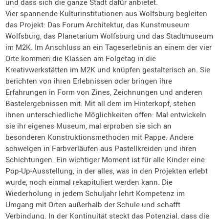
und dass sich die ganze Stadt dafür anbietet.
Vier spannende Kulturinstitutionen aus Wolfsburg begleiten
das Projekt: Das Forum Architektur, das Kunstmuseum
Wolfsburg, das Planetarium Wolfsburg und das Stadtmuseum
im M2K. Im Anschluss an ein Tageserlebnis an einem der vier
Orte kommen die Klassen am Folgetag in die
Kreativwerkstätten im M2K und knüpfen gestalterisch an. Sie
berichten von ihren Erlebnissen oder bringen ihre
Erfahrungen in Form von Zines, Zeichnungen und anderen
Bastelergebnissen mit. Mit all dem im Hinterkopf, stehen
ihnen unterschiedliche Möglichkeiten offen: Mal entwickeln
sie ihr eigenes Museum, mal erproben sie sich an
besonderen Konstruktionsmethoden mit Pappe. Andere
schwelgen in Farbverläufen aus Pastellkreiden und ihren
Schichtungen. Ein wichtiger Moment ist für alle Kinder eine
Pop-Up-Ausstellung, in der alles, was in den Projekten erlebt
wurde, noch einmal rekapituliert werden kann. Die
Wiederholung in jedem Schuljahr lehrt Kompetenz im
Umgang mit Orten außerhalb der Schule und schafft
Verbindung. In der Kontinuität steckt das Potenzial, dass die