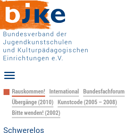
Bundesverband der
Jugendkunstschulen
und Kulturpädagogischen
Einrichtungen e.V.
Navigation
Rauskommen!
International
Bundesfachforum
überspringen
Übergänge (2010)
Kunstcode (2005 – 2008)
Bitte wenden! (2002)
Schwerelos