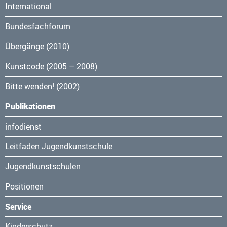
International
Bundesfachforum
Übergänge (2010)
Kunstcode (2005 – 2008)
Bitte wenden! (2002)
Publikationen
Navigation
infodienst
überspringen
Leitfaden Jugendkunstschule
Jugendkunstschulen
Positionen
Service
Navigation
Kinderschutz