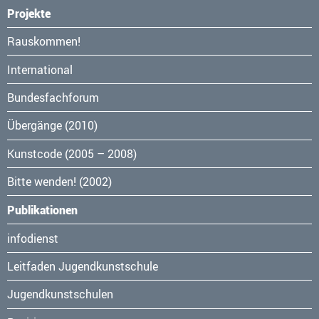
Projekte
Navigation
Rauskommen!
überspringen
International
Bundesfachforum
Übergänge (2010)
Kunstcode (2005 – 2008)
Bitte wenden! (2002)
Publikationen
Navigation
infodienst
überspringen
Leitfaden Jugendkunstschule
Jugendkunstschulen