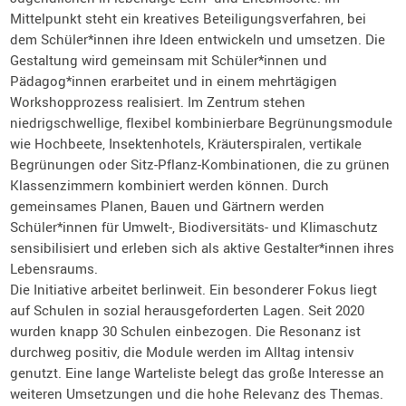
Mittelpunkt steht ein kreatives Beteiligungsverfahren, bei
dem Schüler*innen ihre Ideen entwickeln und umsetzen. Die
Gestaltung wird gemeinsam mit Schüler*innen und
Pädagog*innen erarbeitet und in einem mehrtägigen
Workshopprozess realisiert. Im Zentrum stehen
niedrigschwellige, flexibel kombinierbare Begrünungsmodule
wie Hochbeete, Insektenhotels, Kräuterspiralen, vertikale
Begrünungen oder Sitz-Pflanz-Kombinationen, die zu grünen
Klassenzimmern kombiniert werden können. Durch
gemeinsames Planen, Bauen und Gärtnern werden
Schüler*innen für Umwelt-, Biodiversitäts- und Klimaschutz
sensibilisiert und erleben sich als aktive Gestalter*innen ihres
Lebensraums.
Die Initiative arbeitet berlinweit. Ein besonderer Fokus liegt
auf Schulen in sozial herausgeforderten Lagen. Seit 2020
wurden knapp 30 Schulen einbezogen. Die Resonanz ist
durchweg positiv, die Module werden im Alltag intensiv
genutzt. Eine lange Warteliste belegt das große Interesse an
weiteren Umsetzungen und die hohe Relevanz des Themas.