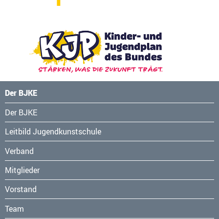
Der BJKE
Navigation
Der BJKE
überspringen
Leitbild Jugendkunstschule
Verband
Mitglieder
Vorstand
Team