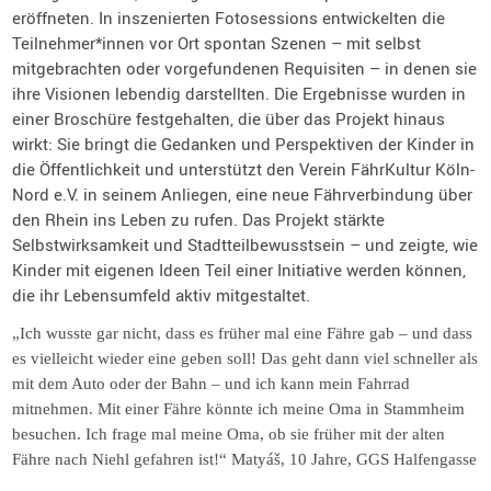
eröffneten. In inszenierten Fotosessions entwickelten die
Teilnehmer*innen vor Ort spontan Szenen – mit selbst
mitgebrachten oder vorgefundenen Requisiten – in denen sie
ihre Visionen lebendig darstellten. Die Ergebnisse wurden in
einer Broschüre festgehalten, die über das Projekt hinaus
wirkt: Sie bringt die Gedanken und Perspektiven der Kinder in
die Öffentlichkeit und unterstützt den Verein FährKultur Köln-
Nord e.V. in seinem Anliegen, eine neue Fährverbindung über
den Rhein ins Leben zu rufen. Das Projekt stärkte
Selbstwirksamkeit und Stadtteilbewusstsein – und zeigte, wie
Kinder mit eigenen Ideen Teil einer Initiative werden können,
die ihr Lebensumfeld aktiv mitgestaltet.
„Ich wusste gar nicht, dass es früher mal eine Fähre gab – und dass
es vielleicht wieder eine geben soll! Das geht dann viel schneller als
mit dem Auto oder der Bahn – und ich kann mein Fahrrad
mitnehmen. Mit einer Fähre könnte ich meine Oma in Stammheim
besuchen. Ich frage mal meine Oma, ob sie früher mit der alten
Fähre nach Niehl gefahren ist!“ Matyáš, 10 Jahre, GGS Halfengasse