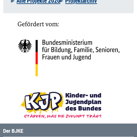
Alle Projekte 2020
Projektarchiv
Der BJKE