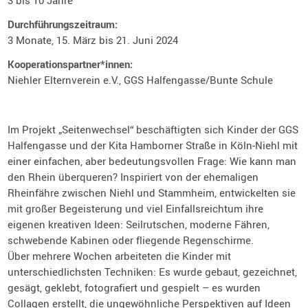
3 bis 10 Jahre
Durchführungszeitraum:
3 Monate, 15. März bis 21. Juni 2024
Kooperationspartner*innen:
Niehler Elternverein e.V., GGS Halfengasse/Bunte Schule
Im Projekt „Seitenwechsel“ beschäftigten sich Kinder der GGS
Halfengasse und der Kita Hamborner Straße in Köln-Niehl mit
einer einfachen, aber bedeutungsvollen Frage: Wie kann man
den Rhein überqueren? Inspiriert von der ehemaligen
Rheinfähre zwischen Niehl und Stammheim, entwickelten sie
mit großer Begeisterung und viel Einfallsreichtum ihre
eigenen kreativen Ideen: Seilrutschen, moderne Fähren,
schwebende Kabinen oder fliegende Regenschirme.
Über mehrere Wochen arbeiteten die Kinder mit
unterschiedlichsten Techniken: Es wurde gebaut, gezeichnet,
gesägt, geklebt, fotografiert und gespielt – es wurden
Collagen erstellt, die ungewöhnliche Perspektiven auf Ideen