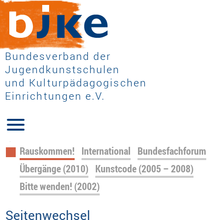
Bundesverband der
Jugendkunstschulen
und Kulturpädagogischen
Einrichtungen e.V.
Navigation
Rauskommen!
International
Bundesfachforum
überspringen
Übergänge (2010)
Kunstcode (2005 – 2008)
Bitte wenden! (2002)
Seitenwechsel