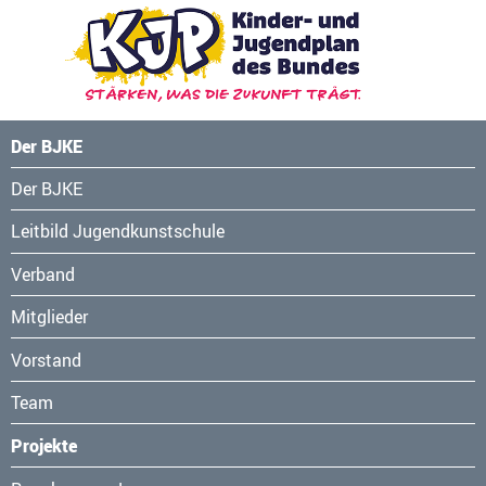
Der BJKE
Navigation
Der BJKE
überspringen
Leitbild Jugendkunstschule
Verband
Mitglieder
Vorstand
Team
Projekte