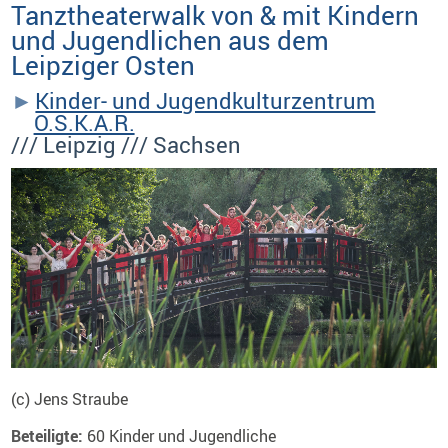
Tanztheaterwalk von & mit Kindern
und Jugendlichen aus dem
Leipziger Osten
Kinder- und Jugendkulturzentrum
O.S.K.A.R.
/// Leipzig /// Sachsen
(c) Jens Straube
Beteiligte:
60 Kinder und Jugendliche