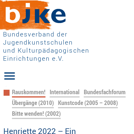
Bundesverband der
Jugendkunstschulen
und Kulturpädagogischen
Einrichtungen e.V.
Navigation
Rauskommen!
International
Bundesfachforum
überspringen
Übergänge (2010)
Kunstcode (2005 – 2008)
Bitte wenden! (2002)
Henriette 2022 – Ein