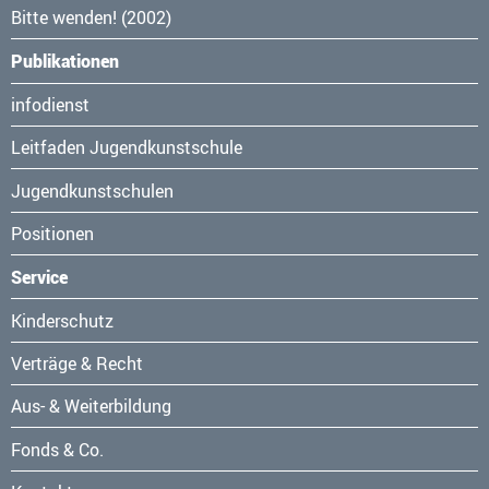
Bitte wenden! (2002)
Publikationen
Navigation
infodienst
überspringen
Leitfaden Jugendkunstschule
Jugendkunstschulen
Positionen
Service
Navigation
Kinderschutz
überspringen
Verträge & Recht
Aus- & Weiterbildung
Fonds & Co.