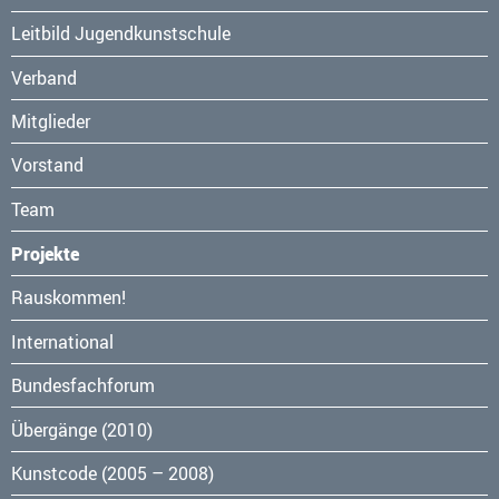
überspringen
Leitbild Jugendkunstschule
Verband
Mitglieder
Vorstand
Team
Projekte
Navigation
Rauskommen!
überspringen
International
Bundesfachforum
Übergänge (2010)
Kunstcode (2005 – 2008)